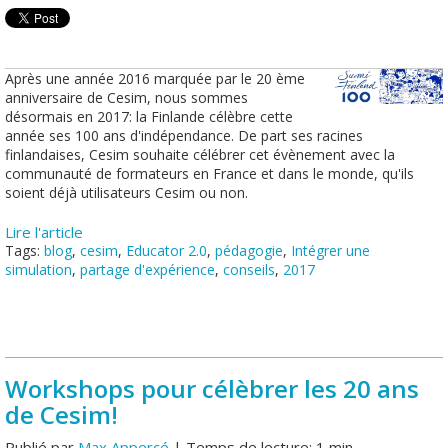
Après une année 2016 marquée par le 20 ème
anniversaire de Cesim, nous sommes
désormais en 2017: la Finlande célèbre cette
année ses 100 ans d'indépendance. De part ses racines
finlandaises, Cesim souhaite célébrer cet évènement avec la
communauté de formateurs en France et dans le monde, qu'ils
soient déjà utilisateurs Cesim ou non.
Lire l'article
Tags:
blog
,
cesim
,
Educator 2.0
,
pédagogie
,
Intégrer une
simulation
,
partage d'expérience
,
conseils
,
2017
Workshops pour célèbrer les 20 ans
de Cesim!
Publié par
Max Appercé
| Temps de lecture: 1 min.