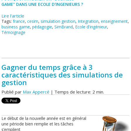
GAME" DANS UNE ECOLE D’INGENIEURS ?
Lire l'article
Tags:
france
,
cesim
,
simulation gestion
,
Integration
,
enseignement
,
business game
,
pédagogie
,
SimBrand
,
Ecole d'ingénieur
,
Témoignage
Gagner du temps grâce à 3
caractéristiques des simulations de
gestion
Publié par
Max Appercé
| Temps de lecture: 2 min.
Le début de la nouvelle année est en général
une période bien remplie et les tâches
s’empilent