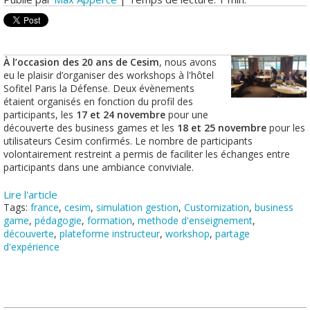
À l’occasion des 20 ans de Cesim
, nous avons
eu le plaisir d’organiser des workshops à l'hôtel
Sofitel Paris la Défense. Deux évènements
étaient organisés en fonction du profil des
participants, les
17 et 24 novembre
pour une
découverte des business games et les
18 et 25 novembre
pour les
utilisateurs Cesim confirmés. Le nombre de participants
volontairement restreint a permis de faciliter les échanges entre
participants dans une ambiance conviviale.
Lire l'article
Tags:
france
,
cesim
,
simulation gestion
,
Customization
,
business
game
,
pédagogie
,
formation
,
methode d'enseignement
,
découverte
,
plateforme instructeur
,
workshop
,
partage
d'expérience