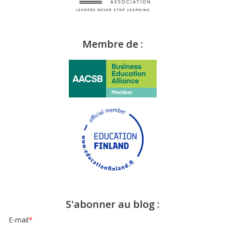
Membre de :
S'abonner au blog :
E-mail
*