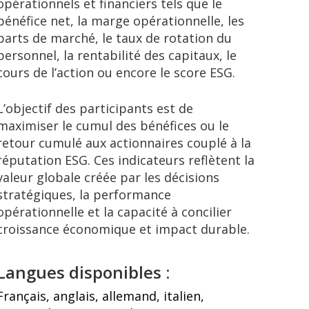
opérationnels et financiers tels que le
bénéfice net, la marge opérationnelle, les
parts de marché, le taux de rotation du
personnel, la rentabilité des capitaux, le
cours de l’action ou encore le score ESG.
L’objectif des participants est de
maximiser le cumul des bénéfices ou le
retour cumulé aux actionnaires couplé à la
réputation ESG. Ces indicateurs reflètent la
valeur globale créée par les décisions
stratégiques, la performance
opérationnelle et la capacité à concilier
croissance économique et impact durable.
Langues disponibles :
Français, anglais, allemand, italien,