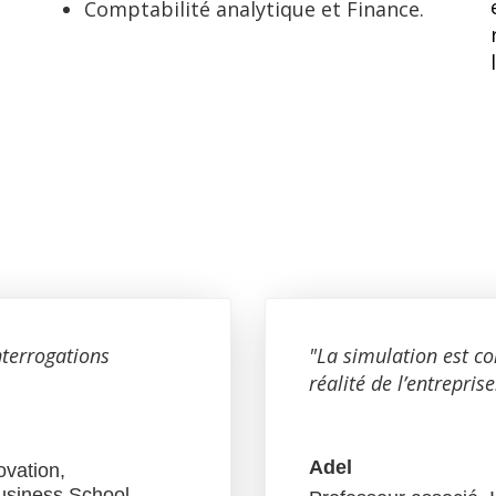
Comptabilité analytique et Finance.
nterrogations
"La simulation est c
réalité de l’entreprise.
Adel
ovation,
usiness School