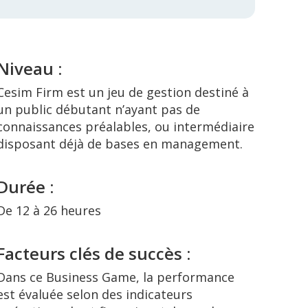
Niveau :
Cesim Firm est un jeu de gestion destiné à
un public débutant n’ayant pas de
connaissances préalables, ou intermédiaire
disposant déjà de bases en management.
Durée :
De 12 à 26 heures
Facteurs clés de succès :
Dans ce Business Game, l
a performance
est évalué
e selon des indicateurs