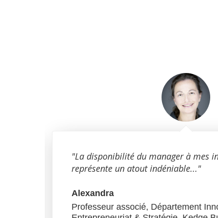
du
"La disponibilité du manager à mes i
représente un atout indéniable..."
Alexandra
Professeur associé, Département Inn
Entrepreneuriat & Stratégie, Kedge B