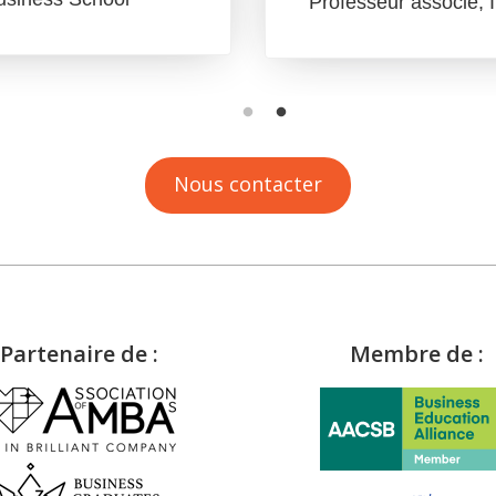
Professeur associé,
Nous contacter
Partenaire de :
Membre de :