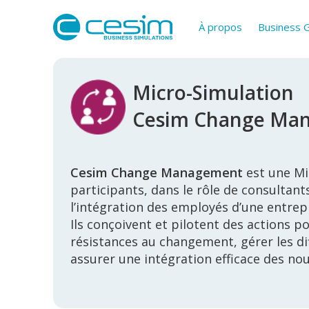
À propos
Business
Micro-Simulation
Cesim Change Ma
Cesim Change Management
est une Mi
participants, dans le rôle de consulta
l’intégration des employés d’une entre
Ils conçoivent et pilotent des actions p
résistances au changement, gérer les dif
assurer une intégration efficace des nou