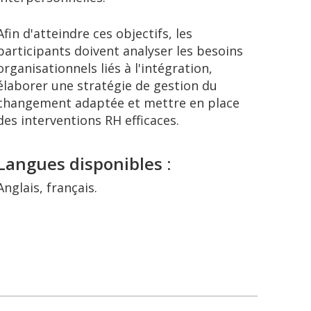
Afin d'atteindre ces objectifs, les
participants doivent analyser les besoins
organisationnels liés à l'intégration,
élaborer une stratégie de gestion du
changement adaptée et mettre en place
des interventions RH efficaces.
Langues disponibles :
Anglais, français.