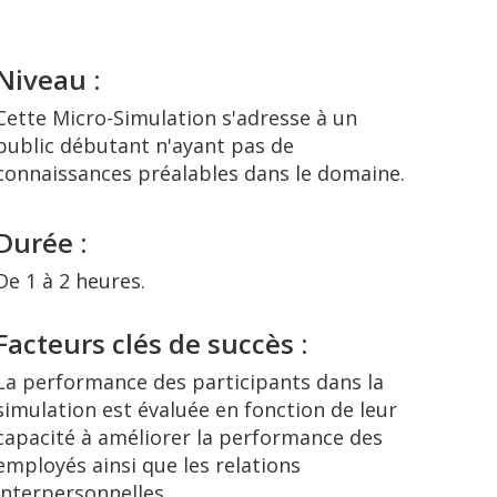
Niveau :
Cette Micro-Simulation s'adresse à un
public débutant n'ayant pas de
connaissances préalables dans le domaine.
Durée :
De 1 à 2 heures.
Facteurs clés de succès :
La performance des participants dans la
simulation est évaluée en fonction de leur
capacité à améliorer la performance des
employés ainsi que les relations
interpersonnelles.