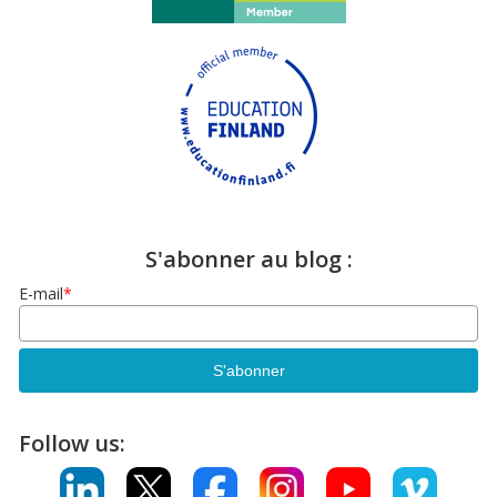
S'abonner au blog :
E-mail
*
Follow us: