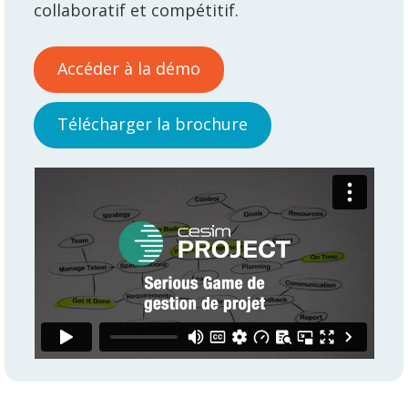
collaboratif et compétitif.
Accéder à la démo
Télécharger la brochure