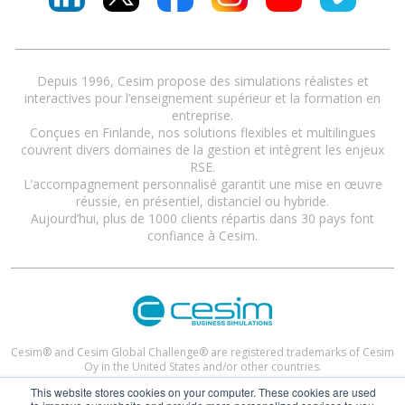
Depuis 1996, Cesim propose des simulations réalistes et
interactives pour l’enseignement supérieur et la formation en
entreprise.
Conçues en Finlande, nos solutions flexibles et multilingues
couvrent divers domaines de la gestion et intègrent les enjeux
RSE.
L’accompagnement personnalisé garantit une mise en œuvre
réussie, en présentiel, distanciel ou hybride.
Aujourd’hui, plus de 1000 clients répartis dans 30 pays font
confiance à Cesim.
Cesim® and Cesim Global Challenge® are registered trademarks of Cesim
Oy in the United States and/or other countries.
This website stores cookies on your computer. These cookies are used
Terms and Conditions
|
Privacy Policy