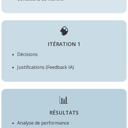
🧠
ITÉRATION 1
Décisions
Justifications
(Feedb
ack IA
)
📊
RÉSULTATS
Analyse de performance