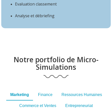
Evaluation classement
Analyse et débriefing
Notre portfolio de Micro-
Simulations
Marketing
Finance
Ressources Humaines
Commerce et Ventes
Entrepreneuriat