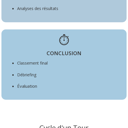
Analyses des résultats
⏱️
CONCLUSION
Classement final
Débriefing
Évaluation
Cycle d'un Tour