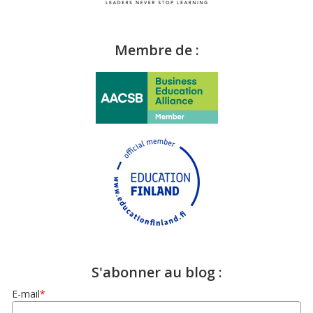
Membre de :
S'abonner au blog :
E-mail
*