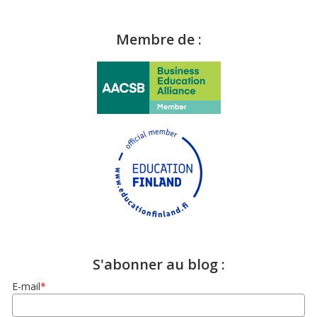
Membre de :
S'abonner au blog :
E-mail
*