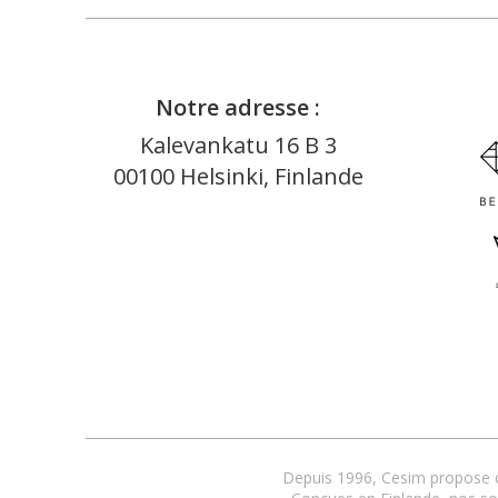
Notre adresse :
Kalevankatu 16 B 3
00100 Helsinki, Finlande
Depuis 1996, Cesim propose de