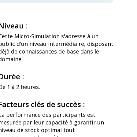
Niveau :
Cette Micro-Simulation s'adresse à un
public d'un
niveau intermédiaire, disposant
déjà de connaissances de base dans le
domaine.
Durée :
De 1 à 2 heures.
Facteurs clés de succès :
La performance des participants est
mesurée par leur capacité à garantir un
niveau de stock optimal tout