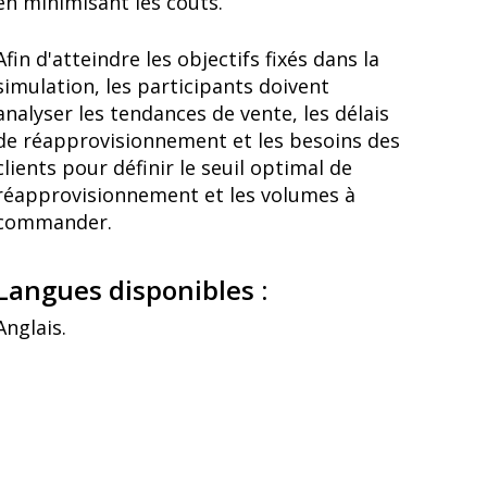
en minimisant les coûts.
Afin d'atteindre les objectifs fixés dans la
simulation, les participants doivent
analyser les tendances de vente, les délais
de réapprovisionnement et les besoins des
clients pour définir le seuil optimal de
réapprovisionnement et les volumes à
commander.
Langues disponibles :
Anglais.