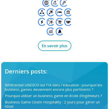
En savoir plus
Derniers posts:
Référentiel UNESCO sur l'IA dans l'éducation : pourquoi les
business games deviennent encore plus pertinents ?
Pourquoi utiliser un business game en école d’ingénieurs ?
Business Game Cesim Hospitality : 2 jours pour gérer un
hôtel