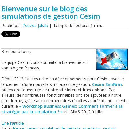
Bienvenue sur le blog des
simulations de gestion Cesim
Publié par
Zsuzsa Jakab
| Temps de lecture: 1 min.
Bonjour à tous,
L’équipe Cesim vous souhaite la bienvenue sur
son blog en français.
Début 2012 fut trés riche en développements pour Cesim, avec le
lancement d’une nouvelle simulation de gestion,
Cesim SimFirm
,
ou encore l’ouverture de notre site internet francophone. Par
ailleurs, de nombreuses fonctionnalités ont été ajoutées à notre
plateforme, grâce aux commentaires récoltés auprès de nos clients
durant le
« Workshop Business Games: Comment former à la
stratégie par la simulation ? »
et l’AIMS 2012 à Lille.
Lire l'article
Tags:
france
,
cesim
,
simulation de gestion
,
simulation gestion