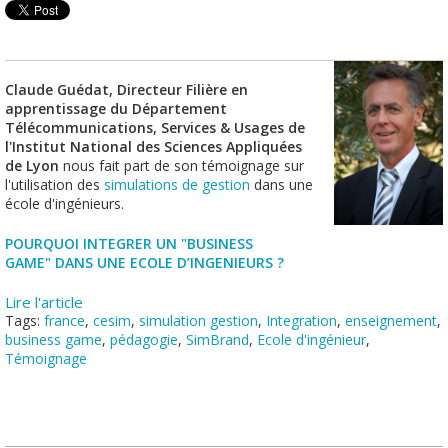
Claude Guédat, Directeur Filière en
apprentissage du Département
Télécommunications, Services & Usages de
l'Institut National des Sciences Appliquées
de Lyon
nous fait part de son témoignage sur
l'utilisation des
simulations de gestion
dans une
école d'ingénieurs.
POURQUOI INTEGRER UN "BUSINESS
GAME" DANS UNE ECOLE D’INGENIEURS ?
Lire l'article
Tags:
france
,
cesim
,
simulation gestion
,
Integration
,
enseignement
,
business game
,
pédagogie
,
SimBrand
,
Ecole d'ingénieur
,
Témoignage