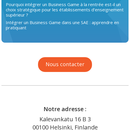
Pourquoi intégrer un Business Game à la rentrée est-il un
choix stratégique pour les établissements d’enseignement
supérieur ?
Intégrer un Business Game dans une SAE : apprendre en
pratiquant
Nous contacter
Notre adresse :
Kalevankatu 16 B 3
00100 Helsinki, Finlande