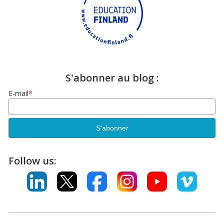
S'abonner au blog :
E-mail
*
Follow us: