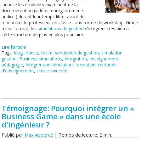
laquelle les étudiants examinent de la
documentation (vidéos, enregistrements
audio...) durant leur temps libre, avant de
rencontrer le professeur en classe sous forme de workshop. Grâce
à leur format, les
simulations de gestion
s’intègrent très bien à
cette structure de plus en plus populaire.
Lire l'article
Tags:
blog
,
france
,
cesim
,
simulation de gestion
,
simulation
gestion
,
Business simulations
,
Integration
,
enseignement
,
pédagogie
,
Intégrer une simulation
,
formation
,
methode
d'enseignement
,
classe inversée
Témoignage: Pourquoi intégrer un «
Business Game » dans une école
d'ingénieur ?
Publié par
Max Appercé
| Temps de lecture: 2 min.