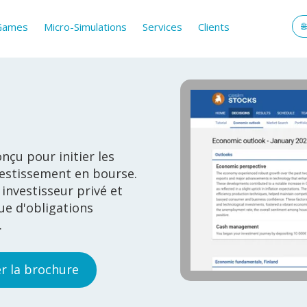
 Games
Micro-Simulations
Services
Clients
nçu pour initier les
vestissement en bourse.
 investisseur privé et
que d'obligations
.
r la brochure