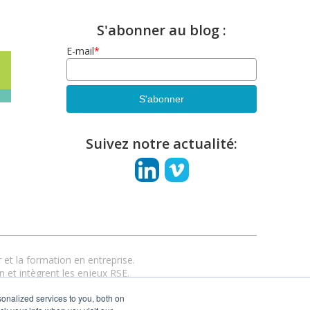
S'abonner au blog :
E-mail
*
Suivez notre actualité:
et la formation en entreprise.
n et intègrent les enjeux RSE.
anciel ou hybride.
onalized services to you, both on
esim.