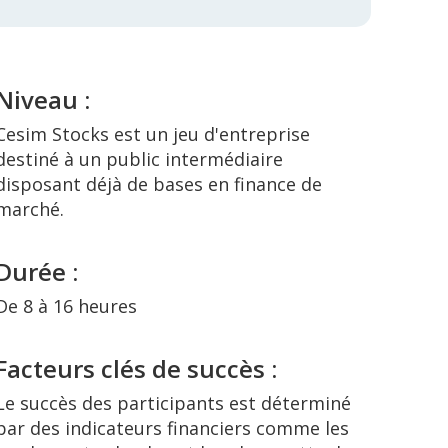
Niveau :
Cesim Stocks est un jeu d'entreprise
destiné à un public intermédiaire
disposant déjà de bases en finance de
marché.
Durée :
De 8 à 16 heures
Facteurs clés de succès :
Le succès des participants est déterminé
par des indicateurs financiers comme les