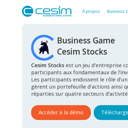
À propos
Business
Business Game
Cesim Stocks
Cesim Stocks
est un jeu d'entreprise co
participants aux fondamentaux de l’in
Les participants endossent le rôle d'un
gèrent un portefeuille d'actions ainsi 
réparties sur quatre secteurs d’activité
Accéder à la démo
Télécharge