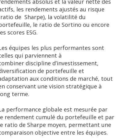
rendements absolus et la valeur nette des
actifs, les rendements ajustés au risque
(ratio de Sharpe), la volatilité du
portefeuille, le ratio de Sortino ou encore
les scores ESG.
Les équipes les plus performantes sont
celles qui parviennent à
combiner discipline d’investissement,
diversification de portefeuille et
adaptation aux conditions de marché, tout
en conservant une vision stratégique à
long terme.
La performance globale est mesurée par
le rendement cumulé du portefeuille et par
le ratio de Sharpe moyen, permettant une
comparaison objective entre les équipes.