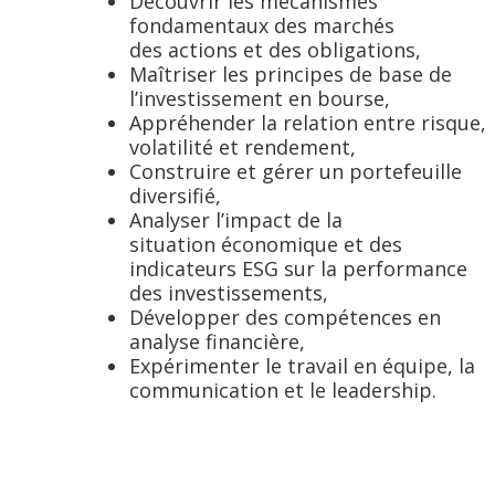
Découvrir les mécanismes
fondamentaux des marchés
des actions et des obligations,
Maîtriser les principes de base de
l’investissement en bourse,
Appréhender la relation entre risque,
volatilité et rendement,
C
onstruire et gérer un portefeuille
diversifié,
Analyser l’impact de la
situation économique et des
indicateurs ESG sur la performance
des investissements,
Déve
lopper des compétences en
analyse finan
cière,
Expérimenter le travail en équipe, la
communication et le leadership.