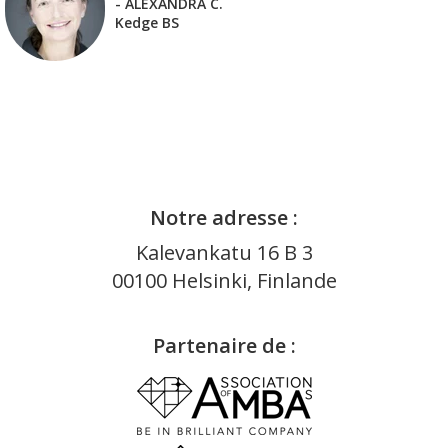
- ALEXANDRA C.
Kedge BS
Notre adresse :
Kalevankatu 16 B 3
00100 Helsinki, Finlande
Partenaire de :