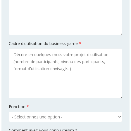
Cadre d'utilisation du business game
*
Fonction
*
Comment avez-vous connu Cesim ?