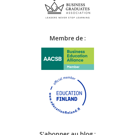
Membre de :
S'abonner au blog :