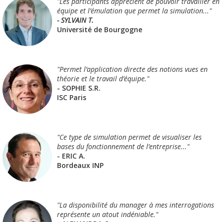
"Les participants apprécient de pouvoir travailler en
équipe et l’émulation que permet la simulation..."
-
SYLVAIN T.
Université de Bourgogne
"Permet l’application directe des notions vues en
théorie et le travail d’équipe."
- SOPHIE S.R.
ISC Paris
"Ce type de simulation permet de visualiser les
bases du fonctionnement de l’entreprise..."
- ERIC A.
Bordeaux INP
"La disponibilité du manager à mes interrogations
représente un atout indéniable."