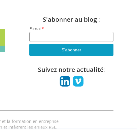
S'abonner au blog :
E-mail
*
Suivez notre actualité:
et la formation en entreprise.
n et intègrent les enjeux RSE.
anciel ou hybride.