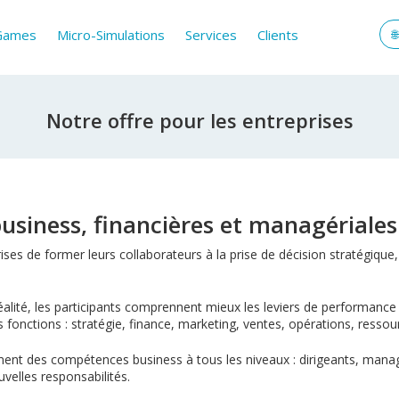
 Games
Micro-Simulations
Services
Clients
Notre offre pour les entreprises
siness, financières et managériales
ses de former leurs collaborateurs à la prise de décision stratégique
éalité, les participants comprennent mieux les leviers de performance de
ntes fonctions : stratégie, finance, marketing, ventes, opérations, ress
t des compétences business à tous les niveaux : dirigeants, manage
velles responsabilités.