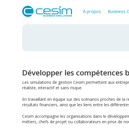
À propos
Business
Développer les compétences bu
Les simulations de gestion Cesim permettent aux entrepri
réaliste, interactif et sans risque.
En travaillant en équipe sur des scénarios proches de la r
résultats financiers, ainsi que les liens entre les différe
Cesim accompagne les organisations dans le développemen
métiers, chefs de projet ou collaborateurs en prise de nou