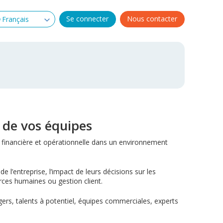
Se connecter
Nous contacter
 de vos équipes
, financière et opérationnelle dans un environnement
 l’entreprise, l’impact de leurs décisions sur les
ources humaines ou gestion client.
rs, talents à potentiel, équipes commerciales, experts