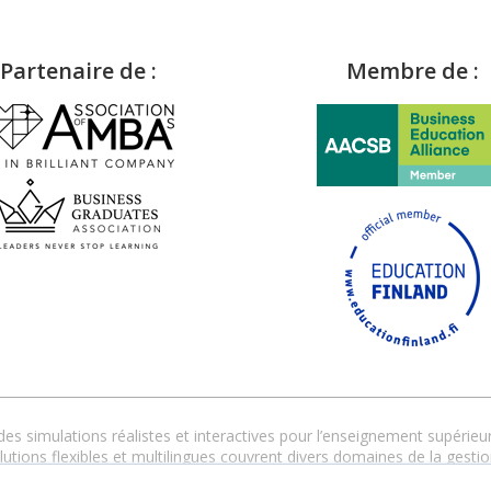
Partenaire de :
Membre de :
s simulations réalistes et interactives pour l’enseignement supérieur 
tions flexibles et multilingues couvrent divers domaines de la gestio
personnalisé garantit une mise en œuvre réussie, en présentiel, dist