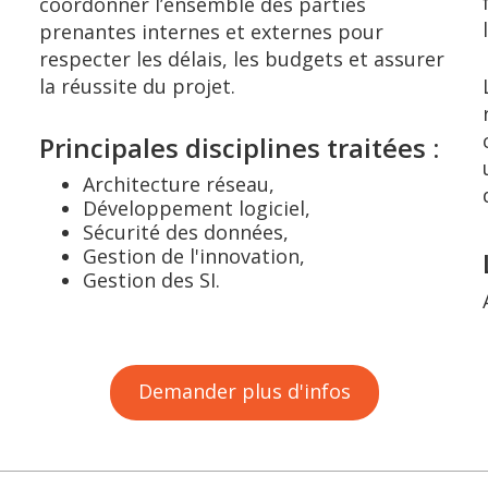
coordonner l’ensemble des parties
prenantes internes et externes pour
respecter les délais, les budgets et assurer
la réussite du projet.
Principales disciplines traitées :
Architecture réseau,
Développement logiciel,
Sécurité des données,
Gestion de l'innovation,
Gestion des SI.
Demander plus d'infos