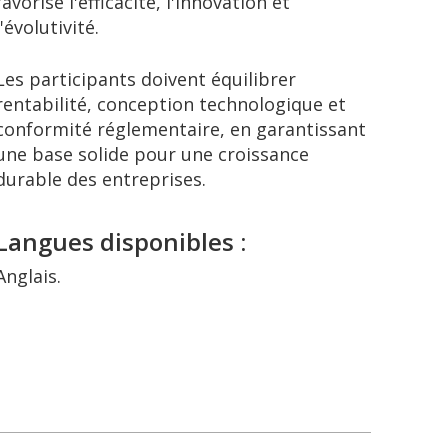
favorise l'efficacité, l'innovation et
l'évolutivité.
Les participants doivent équilibrer
rentabilité, conception technologique et
conformité réglementaire, en garantissant
une base solide pour une croissance
durable des entreprises.
Langues disponibles :
Anglais.