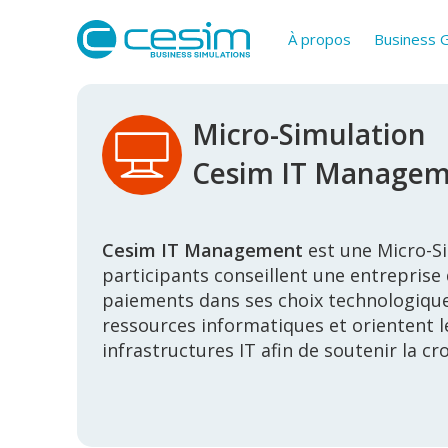
À propos
Business
Micro-Simulation
Cesim IT Manage
Cesim IT Management
est une Micro-Si
participants conseillent une entreprise
paiements dans ses choix technologiques
ressources informatiques et orientent l
infrastructures IT afin de soutenir la cr