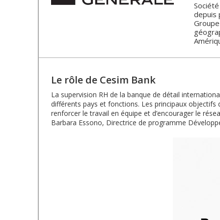
Société
depuis 
Groupe 
géograp
Amériq
Le rôle de Cesim Bank
La supervision RH de la banque de détail internatio
différents pays et fonctions. Les principaux objecti
renforcer le travail en équipe et d’encourager le rés
Barbara Essono, Directrice de programme Développe