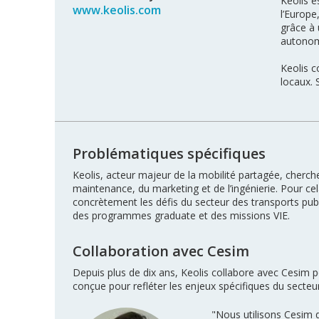
Keolis e
www.keolis.com
l’Europe
grâce à 
autono
Keolis c
locaux. 
Problématiques spécifiques
Keolis, acteur majeur de la mobilité partagée, cherch
maintenance, du marketing et de l’ingénierie. Pour c
concrètement les défis du secteur des transports publi
des programmes graduate et des missions VIE.
Collaboration avec Cesim
Depuis plus de dix ans, Keolis collabore avec Cesim 
conçue pour refléter les enjeux spécifiques du secteur 
"Nous utilisons Cesim 