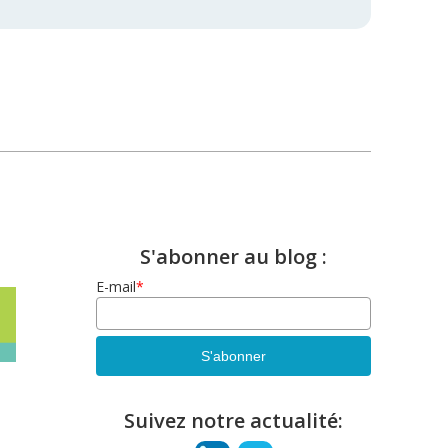
S'abonner au blog :
E-mail
*
Suivez notre actualité: