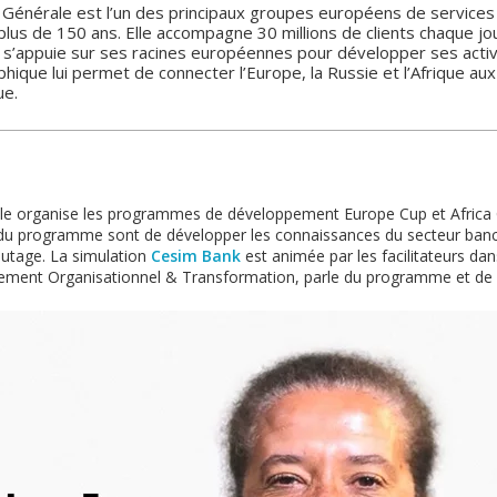
 Générale est l’un des principaux groupes européens de services 
plus de 150 ans. Elle accompagne 30 millions de clients chaque j
s’appuie sur ses racines européennes pour développer ses activit
hique lui permet de connecter l’Europe, la Russie et l’Afrique au
ue.
nale organise les programmes de développement Europe Cup et Africa C
fs du programme sont de développer les connaissances du secteur banca
eautage. La simulation
Cesim Bank
est animée par les facilitateurs d
ment Organisationnel & Transformation, parle du programme et de s