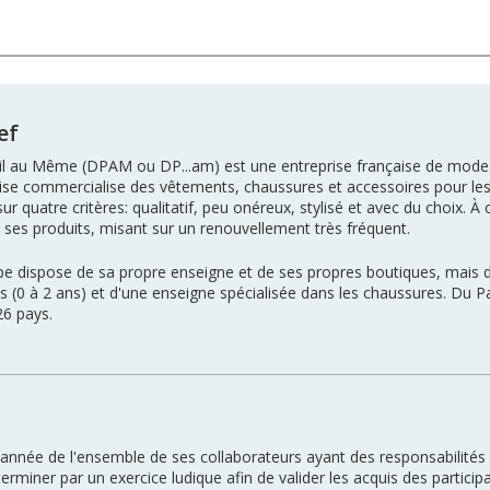
ef
l au Même (DPAM ou DP...am) est une entreprise française de mode pour
rise commercialise des vêtements, chaussures et accessoires pour le
sur quatre critères: qualitatif, peu onéreux, stylisé et avec du choix. À
 ses produits, misant sur un renouvellement très fréquent.
pe dispose de sa propre enseigne et de ses propres boutiques, mais 
s (0 à 2 ans) et d'une enseigne spécialisée dans les chaussures. Du
26 pays.
nnée de l'ensemble de ses collaborateurs ayant des responsabilités
terminer par un exercice ludique afin de valider les acquis des partici