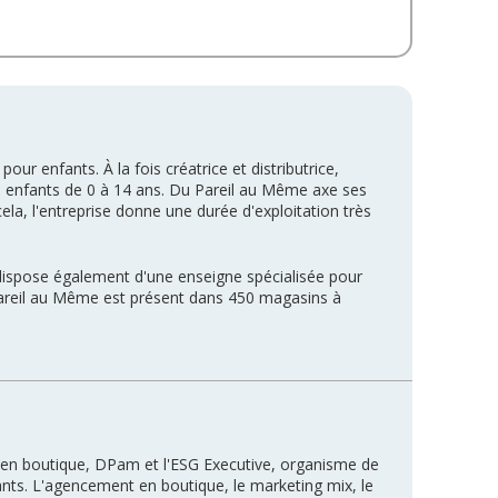
 enfants. À la fois créatrice et distributrice,
s enfants de 0 à 14 ans. Du Pareil au Même axe ses
 cela, l'entreprise donne une durée d'exploitation très
dispose également d'une enseigne spécialisée pour
 Pareil au Même est présent dans 450 magasins à
 en boutique, DPam et l'ESG Executive, organisme de
pants. L'agencement en boutique, le marketing mix, le