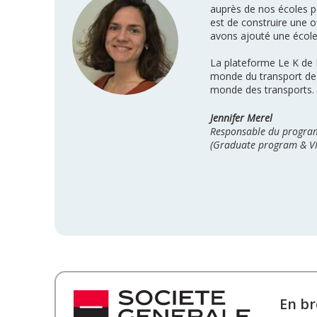
auprès de nos écoles pa
est de construire une o
avons ajouté une école
La plateforme Le K de K
monde du transport de v
monde des transports. C
Jennifer Merel
Responsable du progra
(Graduate program & VI
En br