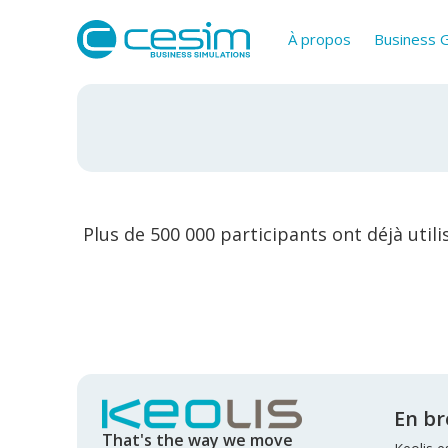
À propos
Business
Plus de 500 000 participants ont déjà util
En br
That's the way we move