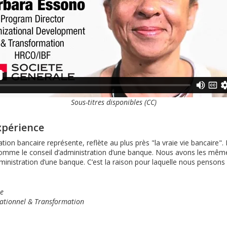
Sous-titres disponibles (CC)
xpérience
ation bancaire représente, reflète au plus près "la vraie vie bancair
ir comme le conseil d’administration d’une banque. Nous avons les m
dministration d’une banque. C’est la raison pour laquelle nous pensons 
me
ationnel & Transformation