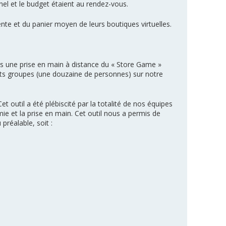
el et le budget étaient au rendez-vous.
ente et du panier moyen de leurs boutiques virtuelles.
 une prise en main à distance du « Store Game »
tits groupes (une douzaine de personnes) sur notre
et outil a été plébiscité par la totalité de nos équipes
ie et la prise en main. Cet outil nous a permis de
préalable, soit :