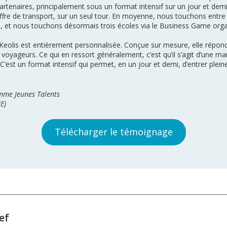
rtenaires, principalement sous un format intensif sur un jour et demi
ffre de transport, sur un seul tour. En moyenne, nous touchons entre
, et nous touchons désormais trois écoles via le Business Game orga
eolis est entièrement personnalisée. Conçue sur mesure, elle répond à
oyageurs. Ce qui en ressort généralement, c’est qu’il s’agit d’une mani
’est un format intensif qui permet, en un jour et demi, d’entrer plein
mme Jeunes Talents
E)
Télécharger le témoignage
ef