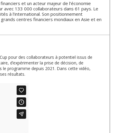
financiers et un acteur majeur de l’économie
our avec 133 000 collaborateurs dans 61 pays. Le
és à l’international. Son positionnement
x grands centres financiers mondiaux en Asie et en
up pour des collaborateurs à potentiel issus de
ire, d’expérimenter la prise de décision, de
ans le programme depuis 2021. Dans cette vidéo,
es résultats.