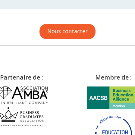
Nous contacter
Partenaire de :
Membre de :