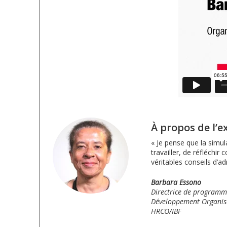
À propos de l’e
« Je pense que la simul
travailler, de réfléch
véritables conseils d’a
Barbara Essono
Directrice de program
Développement Organis
HRCO/IBF