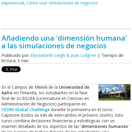
experiencial
,
Cómo usar simulaciones de negocios
Añadiendo una 'dimensión humana'
a las simulaciones de negocios
Publicado por
Elyssebeth Leigh & Joan Lofgren
| Tiempo de
lectura: 3 min.
En el Campus de Mikkeli de la
Universidad de
Aalto
en Finlandia, los estudiantes en la fase
final de su BScBA (Licenciatura en Ciencias en
Administración de Negocios) participaron en
CESIM Global Challenge
durante la primavera en el curso
Capstone (todos se irán de intercambio el próximo otoño). Este
curso combina decisiones financieras y estratégicas con un
examen detallado de los aspectos de las '
dimensiones humanas
'
de los lugares de trabajo futuros de los estudiantes; una