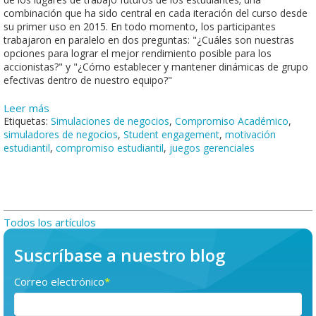
combinación que ha sido central en cada iteración del curso desde
su primer uso en 2015. En todo momento, los participantes
trabajaron en paralelo en dos preguntas: "¿Cuáles son nuestras
opciones para lograr el mejor rendimiento posible para los
accionistas?" y "¿Cómo establecer y mantener dinámicas de grupo
efectivas dentro de nuestro equipo?"
Leer más
Etiquetas:
Simulaciones de negocios
,
Compromiso Académico
,
simuladores de negocios
,
Student engagement
,
motivación
estudiantil
,
compromiso estudiantil
,
juegos gerenciales
Todos los artículos
Suscríbase a nuestro blog
Correo electrónico
*