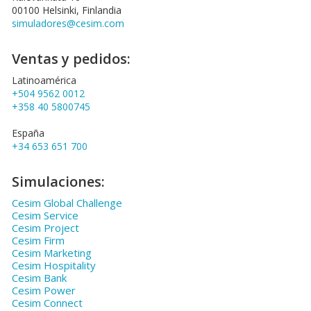
00100 Helsinki, Finlandia
simuladores@cesim.com
Ventas y pedidos:
Latinoamérica
+504 9562 0012
+358 40 5800745
España
+34 653 651 700
Simulaciones:
Cesim Global Challenge
Cesim Service
Cesim Project
Cesim Firm
Cesim Marketing
Cesim Hospitality
Cesim Bank
Cesim Power
Cesim Connect