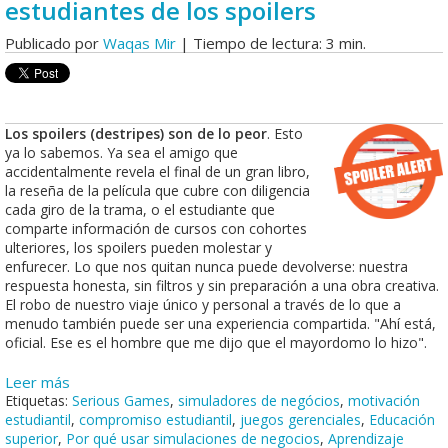
estudiantes de los spoilers
Publicado por
Waqas Mir
| Tiempo de lectura: 3 min.
Los spoilers (destripes) son de lo peor
. Esto
ya lo sabemos. Ya sea el amigo que
accidentalmente revela el final de un gran libro,
la reseña de la película que cubre con diligencia
cada giro de la trama, o el estudiante que
comparte información de cursos con cohortes
ulteriores, los spoilers pueden molestar y
enfurecer. Lo que nos quitan nunca puede devolverse: nuestra
respuesta honesta, sin filtros y sin preparación a una obra creativa.
El robo de nuestro viaje único y personal a través de lo que a
menudo también puede ser una experiencia compartida. "Ahí está,
oficial. Ese es el hombre que me dijo que el mayordomo lo hizo".
Leer más
Etiquetas:
Serious Games
,
simuladores de negócios
,
motivación
estudiantil
,
compromiso estudiantil
,
juegos gerenciales
,
Educación
superior
,
Por qué usar simulaciones de negocios
,
Aprendizaje