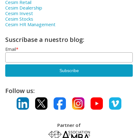
Cesim Retail
Cesim Dealership
Cesim Invest
Cesim Stocks
Cesim HR Management
Suscríbase a nuestro blog:
Email
*
Follow us:
Partner of