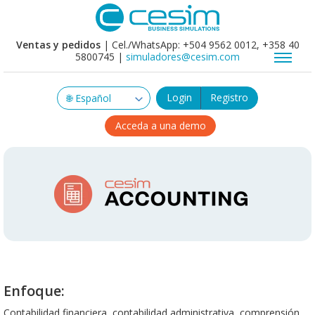
Ventas y pedidos
| Cel./WhatsApp: +504 9562 0012, +358 40
5800745 |
simuladores@cesim.com
Login
Registro
Acceda a una demo
Enfoque:
Contabilidad financiera, contabilidad administrativa, comprensión