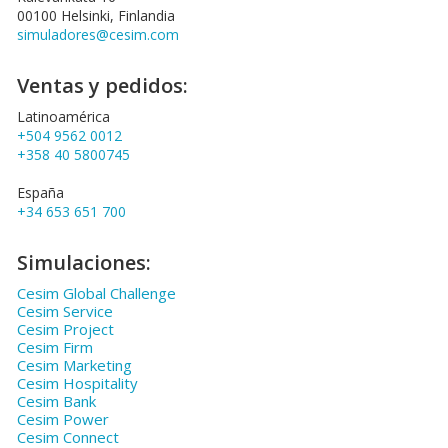
00100 Helsinki, Finlandia
simuladores@cesim.com
Ventas y pedidos:
Latinoamérica
+504 9562 0012
+358 40 5800745
España
+34 653 651 700
Simulaciones:
Cesim Global Challenge
Cesim Service
Cesim Project
Cesim Firm
Cesim Marketing
Cesim Hospitality
Cesim Bank
Cesim Power
Cesim Connect