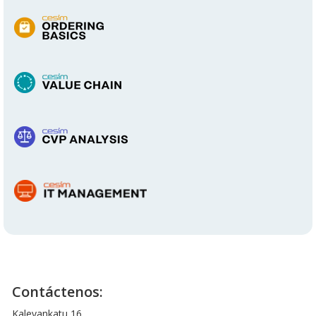
Contáctenos:
Kalevankatu 16