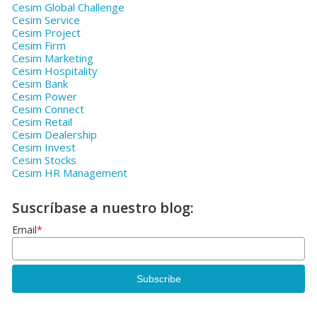
Cesim Global Challenge
Cesim Service
Cesim Project
Cesim Firm
Cesim Marketing
Cesim Hospitality
Cesim Bank
Cesim Power
Cesim Connect
Cesim Retail
Cesim Dealership
Cesim Invest
Cesim Stocks
Cesim HR Management
Suscríbase a nuestro blog:
Email
*