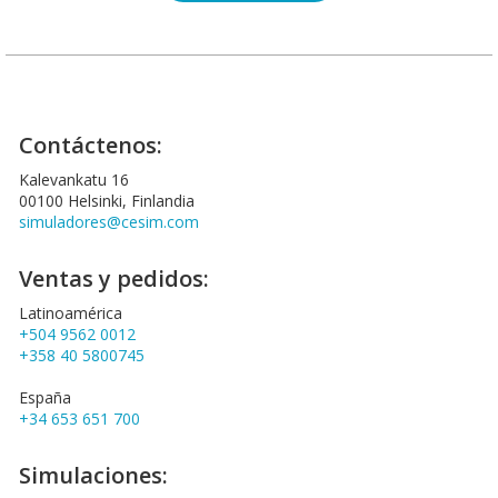
Contáctenos:
Kalevankatu 16
00100 Helsinki, Finlandia
simuladores@cesim.com
Ventas y pedidos:
Latinoamérica
+504 9562 0012
+358 40 5800745
España
+34 653 651 700
Simulaciones: