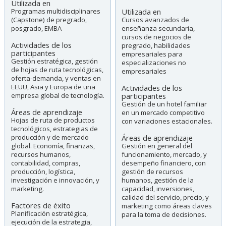
Utilizada en
Programas multidisciplinares
Utilizada en
(Capstone) de pregrado,
Cursos avanzados de
posgrado, EMBA
enseñanza secundaria,
cursos de negocios de
Actividades de los
pregrado, habilidades
participantes
empresariales para
Gestión estratégica, gestión
especializaciones no
de hojas de ruta tecnológicas,
empresariales
oferta-demanda, y ventas en
EEUU, Asia y Europa de una
Actividades de los
empresa global de tecnología.
participantes
Gestión de un hotel familiar
Áreas de aprendizaje
en un mercado competitivo
Hojas de ruta de productos
con variaciones estacionales.
tecnológicos, estrategias de
producción y de mercado
Áreas de aprendizaje
global. Economía, finanzas,
Gestión en general del
recursos humanos,
funcionamiento, mercado, y
contabilidad, compras,
desempeño financiero, con
producción, logística,
gestión de recursos
investigación e innovación, y
humanos, gestión de la
marketing.
capacidad, inversiones,
calidad del servicio, precio, y
Factores de éxito
marketing como áreas claves
Planificación estratégica,
para la toma de decisiones.
ejecución de la estrategia,