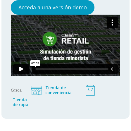
Acceda a una versión demo
Tienda de
Casos:
conveniencia
Tienda
de ropa