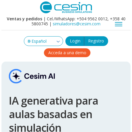
Ventas y pedidos
| Cel./WhatsApp: +504 9562 0012, +358 40
5800745 |
simuladores@cesim.com
Login
Registro
Acceda a una demo
IA generativa para
aulas basadas en
simulación