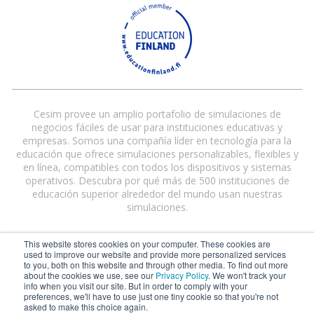
Cesim provee un amplio portafolio de simulaciones de
negocios fáciles de usar para instituciones educativas y
empresas. Somos una compañía líder en tecnología para la
educación que ofrece simulaciones personalizables, flexibles y
en línea, compatibles con todos los dispositivos y sistemas
operativos. Descubra por qué más de 500 instituciones de
educación superior alrededor del mundo usan nuestras
simulaciones.
This website stores cookies on your computer. These cookies are
used to improve our website and provide more personalized services
to you, both on this website and through other media. To find out more
about the cookies we use, see our
Privacy Policy
. We won't track your
info when you visit our site. But in order to comply with your
preferences, we'll have to use just one tiny cookie so that you're not
Cesim® and Cesim Global Challenge® are registered trademarks of Cesim
asked to make this choice again.
Oy in the United States and/or other countries.