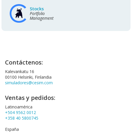
Stocks
Portfolio
Management
Contáctenos:
Kalevankatu 16
00100 Helsinki, Finlandia
simuladores@cesim.com
Ventas y pedidos:
Latinoamérica
+504 9562 0012
+358 40 5800745
España