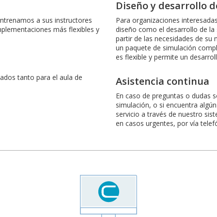
Diseño y desarrollo d
entrenamos a sus instructores
Para organizaciones interesada
implementaciones más flexibles y
diseño como el desarrollo de la
partir de las necesidades de su 
un paquete de simulación compl
es flexible y permite un desarro
dos tanto para el aula de
Asistencia continua
En caso de preguntas o dudas s
simulación, o si encuentra algú
servicio a través de nuestro si
en casos urgentes, por vía telef