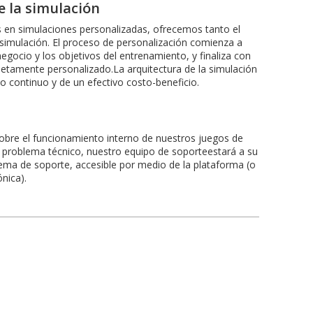
e la simulación
s en simulaciones personalizadas, ofrecemos tanto el
 simulación. El proceso de personalización comienza a
negocio y los objetivos del entrenamiento, y finaliza con
etamente personalizado.La arquitectura de la simulación
llo continuo y de un efectivo costo-beneficio.
obre el funcionamiento interno de nuestros juegos de
n problema técnico, nuestro equipo de soporteestará a su
stema de soporte, accesible por medio de la plataforma (o
ónica).