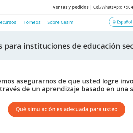
Ventas y pedidos
| Cel./WhatsApp: +50
ecursos
Torneos
Sobre Cesim
os para instituciones de educación se
emos asegurarnos de que usted logre invo
 través de un aprendizaje basado en una si
Qué simulación es adecuada para usted