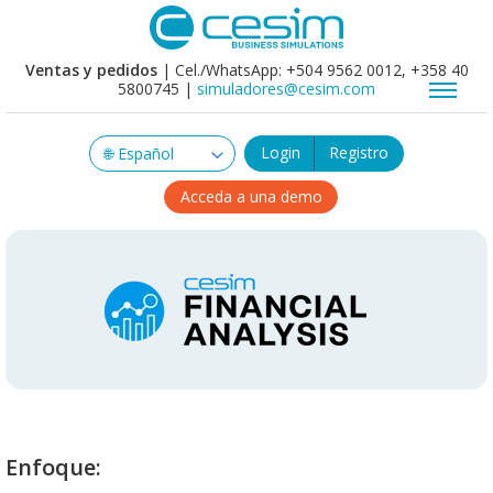
Ventas y pedidos
| Cel./WhatsApp: +504 9562 0012, +358 40
5800745 |
simuladores@cesim.com
Login
Registro
Acceda a una demo
Enfoque: