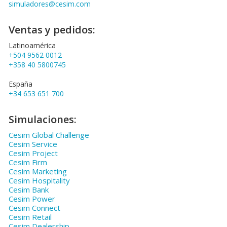
simuladores@cesim.com
Ventas y pedidos:
Latinoamérica
+504 9562 0012
+358 40 5800745
España
+34 653 651 700
Simulaciones:
Cesim Global Challenge
Cesim Service
Cesim Project
Cesim Firm
Cesim Marketing
Cesim Hospitality
Cesim Bank
Cesim Power
Cesim Connect
Cesim Retail
Cesim Dealership