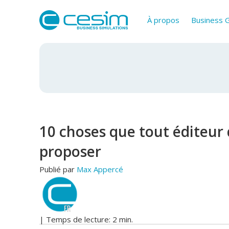
À propos
Business
10 choses que tout éditeur
proposer
Publié par
Max Appercé
| Temps de lecture: 2 min.