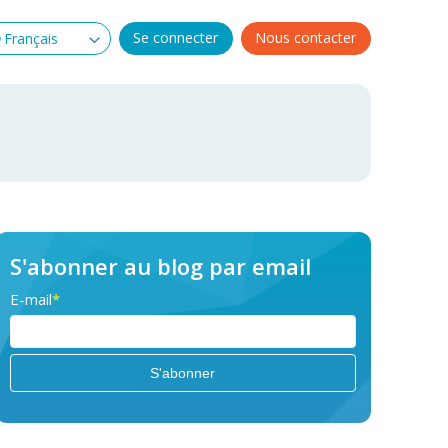
Se connecter
Nous contacter
S'abonner au blog par email
E-mail
*