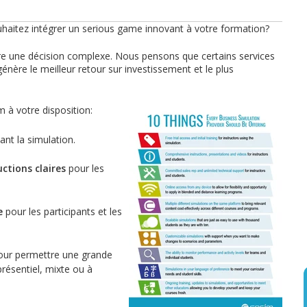
haitez intégrer un serious game innovant à votre formation?
tre une décision complexe. Nous pensons que certains services
génère le meilleur retour sur investissement et le plus
im à votre disposition:
sant la simulation.
uctions claires
pour les
e
pour les participants et les
ur permettre une grande
présentiel, mixte ou à