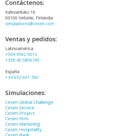
Contáctenos:
Kalevankatu 16
00100 Helsinki, Finlandia
simuladores@cesim.com
Ventas y pedidos:
Latinoamérica
+504 9562 0012
+358 40 5800745
España
+34 653 651 700
Simulaciones:
Cesim Global Challenge
Cesim Service
Cesim Project
Cesim Firm
Cesim Marketing
Cesim Hospitality
Cesim Bank