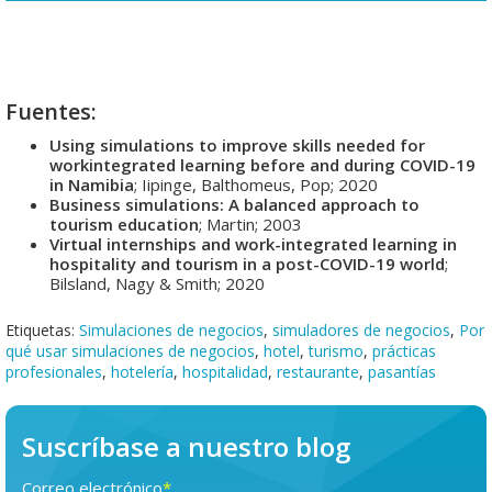
Fuentes:
Using simulations to improve skills needed for
workintegrated learning before and during COVID-19
in Namibia
; Iipinge, Balthomeus, Pop; 2020
Business simulations: A balanced approach to
tourism education
; Martin; 2003
Virtual internships and work-integrated learning in
hospitality and tourism in a post-COVID-19 world
;
Bilsland, Nagy & Smith; 2020
Etiquetas:
Simulaciones de negocios
,
simuladores de negocios
,
Por
qué usar simulaciones de negocios
,
hotel
,
turismo
,
prácticas
profesionales
,
hotelería
,
hospitalidad
,
restaurante
,
pasantías
Suscríbase a nuestro blog
Correo electrónico
*