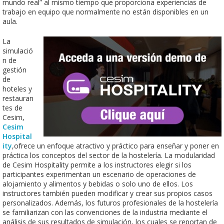
mundo real” al mismo tiempo que proporciona experiencias de
trabajo en equipo que normalmente no están disponibles en un
aula.
La
simulació
n de
gestión
de
hoteles y
restauran
tes de
Cesim,
Cesim
Hospital
ity
,ofrece un enfoque atractivo y práctico para enseñar y poner en
práctica los conceptos del sector de la hostelería. La modularidad
de Cesim Hospitality permite a los instructores elegir si los
participantes experimentan un escenario de operaciones de
alojamiento y alimentos y bebidas o solo uno de ellos. Los
instructores también pueden modificar y crear sus propios casos
personalizados. Además, los futuros profesionales de la hostelería
se familiarizan con las convenciones de la industria mediante el
análisis de sus resultados de simulación, los cuales se reportan de