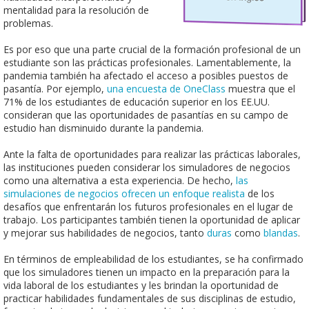
mentalidad para la resolución de
problemas.
Es por eso que una parte crucial de la formación profesional de un
estudiante son las prácticas profesionales. Lamentablemente, la
pandemia también ha afectado el acceso a posibles puestos de
pasantía. Por ejemplo,
una encuesta de OneClass
muestra que el
71% de los estudiantes de educación superior en los EE.UU.
consideran que las oportunidades de pasantías en su campo de
estudio han disminuido durante la pandemia.
Ante la falta de oportunidades para realizar las prácticas laborales,
las instituciones pueden considerar los simuladores de negocios
como una alternativa a esta experiencia. De hecho,
las
simulaciones de negocios ofrecen un enfoque realista
de los
desafíos que enfrentarán los futuros profesionales en el lugar de
trabajo. Los participantes también tienen la oportunidad de aplicar
y mejorar sus habilidades de negocios, tanto
duras
como
blandas
.
En términos de empleabilidad de los estudiantes, se ha confirmado
que los simuladores tienen un impacto en la preparación para la
vida laboral de los estudiantes y les brindan la oportunidad de
practicar habilidades fundamentales de sus disciplinas de estudio,