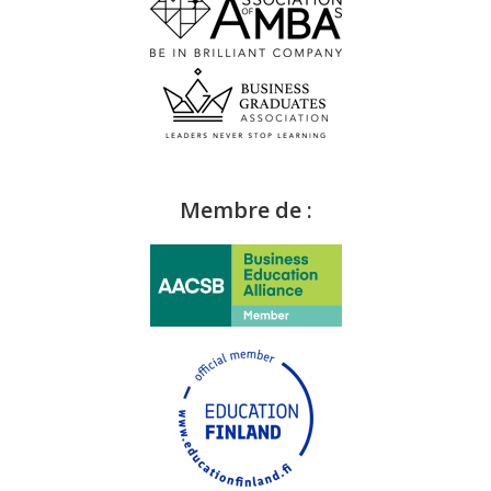
Membre de :