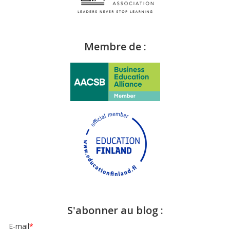
Membre de :
S'abonner au blog :
E-mail
*