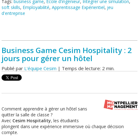
Tags:
business game
,
Ecole d'ingénieur
,
Intégrer une simulation
,
soft skills
,
Employabilité
,
Apprentissage Expérientiel
,
jeu
d'entreprise
Business Game Cesim Hospitality : 2
jours pour gérer un hôtel
Publié par
L'équipe Cesim
| Temps de lecture: 2 min.
Comment apprendre à gérer un hôtel sans
quitter la salle de classe ?
Avec
Cesim Hospitality
, les étudiants
plongent dans une expérience immersive où chaque décision
compte.