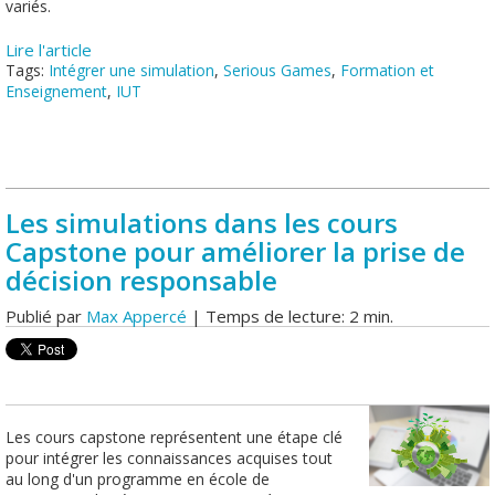
variés.
Lire l'article
Tags:
Intégrer une simulation
,
Serious Games
,
Formation et
Enseignement
,
IUT
Les simulations dans les cours
Capstone pour améliorer la prise de
décision responsable
Publié par
Max Appercé
| Temps de lecture: 2 min.
Les cours capstone représentent une étape clé
pour intégrer les connaissances acquises tout
au long d'un programme en école de