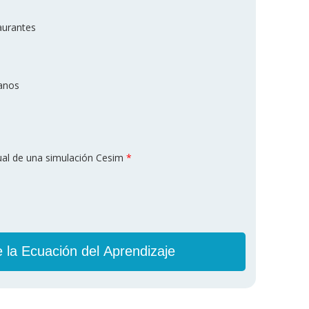
aurantes
anos
al de una simulación Cesim
*