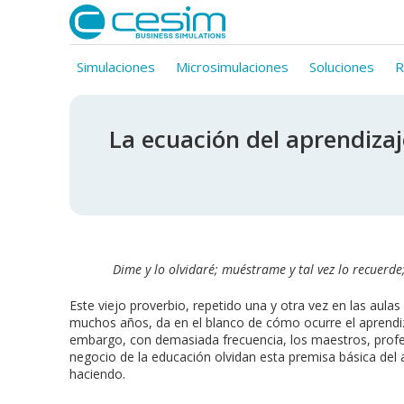
Simulaciones
Microsimulaciones
Soluciones
R
La ecuación del aprendiza
Dime y lo olvidaré; muéstrame y tal vez lo recuerd
Este viejo proverbio, repetido una y otra vez en las aul
muchos años, da en el blanco de cómo ocurre el aprendiz
embargo, con demasiada frecuencia, los maestros, profe
negocio de la educación olvidan esta premisa básica del
haciendo.