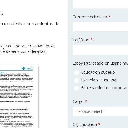
do
Correo electrónico
*
on excelentes herramientas de
Teléfono
*
zaje colaborativo activo en su
qué debería considerarlas,
Estoy interesado en usar sim
Educación superior
Escuela secundaria
Entrenamientos corporat
Cargo
*
Organización
*