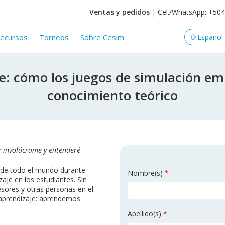
Ventas y pedidos
| Cel./WhatsApp: +50
ecursos
Torneos
Sobre Cesim
je: cómo los juegos de simulación e
conocimiento teórico
e; involúcrame y entenderé
as de todo el mundo durante
Nombre(s)
*
aje en los estudiantes. Sin
sores y otras personas en el
 aprendizaje: aprendemos
Apellido(s)
*