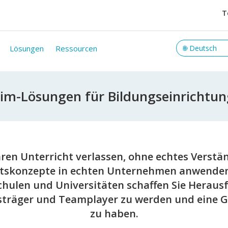
T
Lösungen
Ressourcen
im-Lösungen für Bildungseinrichtu
ren Unterricht verlassen, ohne echtes Verstän
tskonzepte in echten Unternehmen anwenden 
ulen und Universitäten schaffen Sie Heraus
sträger und Teamplayer zu werden und eine
zu haben.