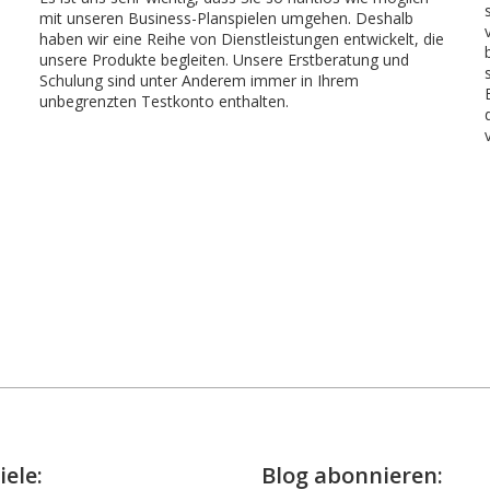
mit unseren Business-
Plans
pielen umgehen. Deshalb
haben wir eine Reihe von Dienstleistungen entwickelt, die
unsere Produkte begleiten.
U
nsere Erstberatung und
Schulung sind unter Anderem immer in Ihrem
unbegrenzten Testkonto enthalten
.
iele:
Blog abonnieren: