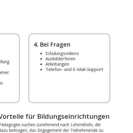
4. Bei Fragen
Schulungsvideos
Ausbilderforen
üfung
Anleitungen
Telefon- und E-Mail-Support
ehmer
en
Vorteile für Bildungseinrichtungen
Pädagogen suchen zunehmend nach Lehrmitteln, die
dazu beitragen, das Engagement der Teilnehmende zu