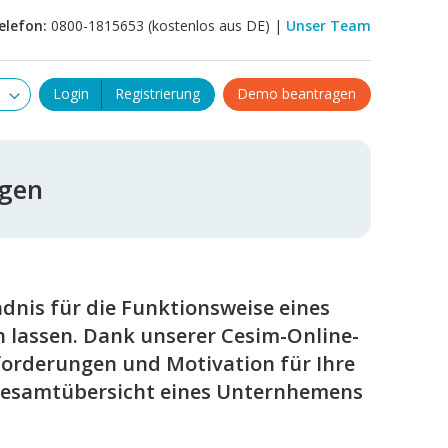
elefon:
0800-1815653 (kostenlos aus DE) |
Unser Team
Login
Registrierung
Demo beantragen
ngen
dnis für die Funktionsweise eines
lassen. Dank unserer Cesim-Online-
forderungen und Motivation für Ihre
 Gesamtübersicht eines Unternhemens