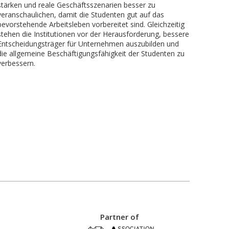
stärken und reale Geschäftsszenarien besser zu
veranschaulichen, damit die Studenten gut auf das
bevorstehende Arbeitsleben vorbereitet sind. Gleichzeitig
stehen die Institutionen vor der Herausforderung, bessere
Entscheidungsträger für Unternehmen auszubilden und
die allgemeine Beschäftigungsfähigkeit der Studenten zu
verbessern.
Partner of