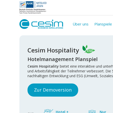
Über uns
Planspiele
Cesim Hospitality
Hotelmanagement Planspiel
Cesim Hospitality
bietet eine interaktive und unte
und Arbeitsfähigkeit der Teilnehmer verbessert. Di
nachhaltigen Entwicklung und ESG (Umwelt, Soziales
Zur Demoversion
Hotel +
Nur