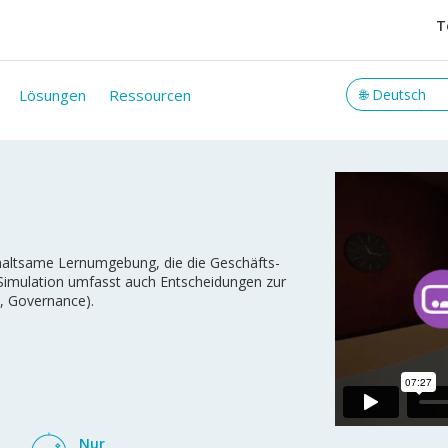
T
Lösungen
Ressourcen
rhaltsame Lernumgebung, die die Geschäfts-
e Simulation umfasst auch Entscheidungen zur
, Governance).
Nur