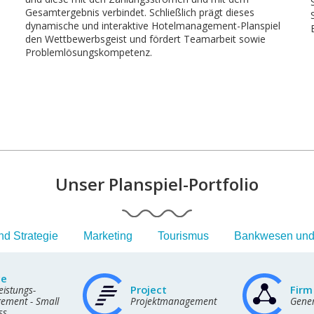
Gesamtergebnis verbindet. Schließlich prägt dieses
dynamische und interaktive Hotelmanagement-Planspiel
den Wettbewerbsgeist und fördert Teamarbeit sowie
Problemlösungskompetenz.
Unser Planspiel-Portfolio
d Strategie
Marketing
Tourismus
Bankwesen und
ce
Project
Firm
eistungs-
ment - Small
Projektmanagement
Gene
ss