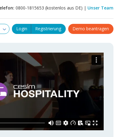
elefon:
0800-1815653 (kostenlos aus DE) |
Unser Team
Login
Registrierung
Demo beantragen