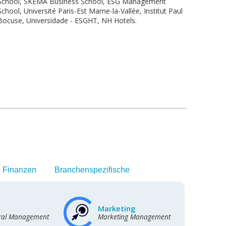
School, SKEMA Business School, ESG Management
School, Université Paris-Est Marne-la-Vallée, Institut Paul
Bocuse, Universidade - ESGHT, NH Hotels.
 Finanzen
Branchenspezifische
Marketing
ral Management
Marketing Management