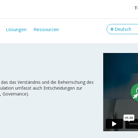
T
Lösungen
Ressourcen
l, das das Verständnis und die Beherrschung des
mulation umfasst auch Entscheidungen zur
, Governance).