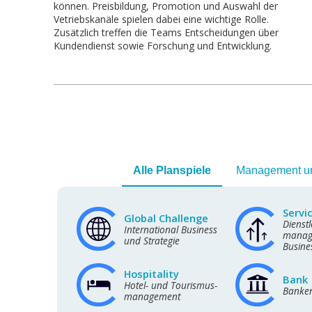
können. Preisbildung, Promotion und Auswahl der
Vetriebskanäle spielen dabei eine wichtige Rolle.
Zusätzlich treffen die Teams Entscheidungen über
Kundendienst sowie Forschung und Entwicklung.
Alle Planspiele
Management un
Servi
Global Challenge
Dienstl
International Business
manage
und Strategie
Busine
Hospitality
Bank
Hotel- und Tourismus-
Banke
management