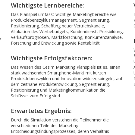
Wichtigste Lernbereiche:
Das Planspiel umfasst wichtige Marketingbereiche wie
Produktlebenszyklusmanagement, Segmentierung,
Positionierung, Schaffung neuer Vertriebskanäle,
Allokation des Werbebudgets, Kundendienst, Preisbildung,
Verkaufsprognosen, Marktforschung, Konkurrenzanalyse,
A
Forschung und Entwicklung sowie Rentabilität.
Wichtigste Erfolgsfaktoren:
Das Wesen des Cesim Marketing Planspiels ist es, einen
stark wachsenden Smartphone-Markt mit kurzen
Produktlebenszyklen und Innovation widerzuspiegeln, auf
dem zeitnahe Produktentwicklung, Segmentierung,
Positionierung und Marketingkommunikation die
Schlüssel zum Erfolg sind.
Erwartetes Ergebnis:
Durch die Simulation verstehen die Teilnehmer die
verschiedenen Teile des Marketing-
Entscheidungsfindungsprozesses, deren Verhältnis