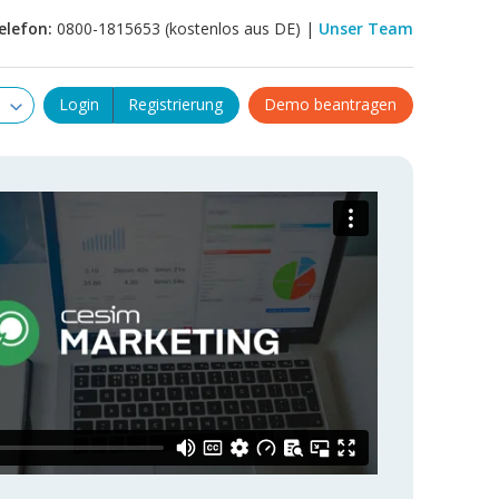
elefon:
0800-1815653 (kostenlos aus DE) |
Unser Team
Login
Registrierung
Demo beantragen