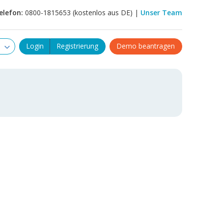
elefon:
0800-1815653 (kostenlos aus DE) |
Unser Team
Login
Registrierung
Demo beantragen