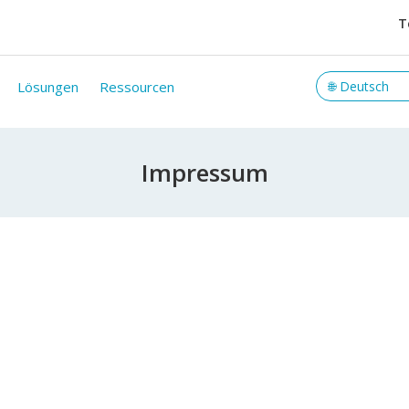
T
Lösungen
Ressourcen
Impressum