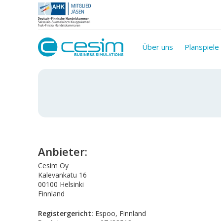
Über uns
Planspiele
Anbieter:
Cesim Oy
Kalevankatu 16
00100 Helsinki
Finnland
Registergericht:
Espoo, Finnland