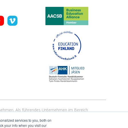
ernehmen. Als führendes Unternehmen im Bereich
 kompatibel sind. Entdecken Sie jetzt, warum derzeit über
onalized services to you, both on
den.
ack your info when you visit our