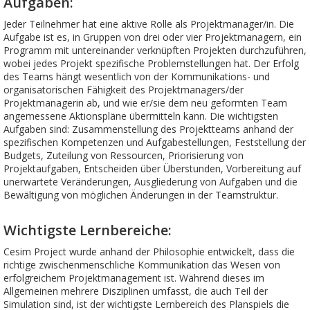
Aufgaben:
Jeder Teilnehmer hat eine aktive Rolle als Projektmanager/in. Die
Aufgabe ist es, in Gruppen von drei oder vier Projektmanagern, ein
Programm mit untereinander verknüpften Projekten durchzuführen,
wobei jedes Projekt spezifische Problemstellungen hat. Der Erfolg
des Teams hängt wesentlich von der Kommunikations- und
organisatorischen Fähigkeit des Projektmanagers/der
Projektmanagerin ab, und wie er/sie dem neu geformten Team
angemessene Aktionspläne übermitteln kann. Die wichtigsten
Aufgaben sind: Zusammenstellung des Projektteams anhand der
spezifischen Kompetenzen und Aufgabestellungen, Feststellung der
Budgets, Zuteilung von Ressourcen, Priorisierung von
Projektaufgaben, Entscheiden über Überstunden, Vorbereitung auf
unerwartete Veränderungen, Ausgliederung von Aufgaben und die
Bewältigung von möglichen Änderungen in der Teamstruktur.
Wichtigste Lernbereiche:
Cesim Project wurde anhand der Philosophie entwickelt, dass die
richtige zwischenmenschliche Kommunikation das Wesen von
erfolgreichem Projektmanagement ist. Während dieses im
Allgemeinen mehrere Disziplinen umfasst, die auch Teil der
Simulation sind, ist der wichtigste Lernbereich des Planspiels die