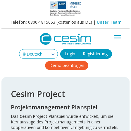
Telefon:
0800-1815653 (kostenlos aus DE) |
Unser Team
Login
Registrierung
Demo beantragen
Cesim Project
Projektmanagement Planspiel
Das
Cesim Project
Planspiel wurde entwickelt, um die
Kernaussage des Projektmanagements in einer
kooperativen und kompetitiven Umgebung zu vermitteln.