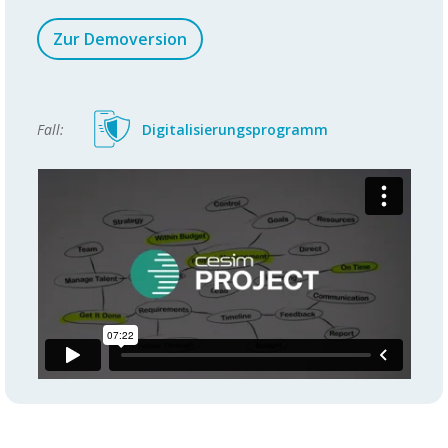
Zur Demoversion
Fall:
Digitalisierungsprogramm