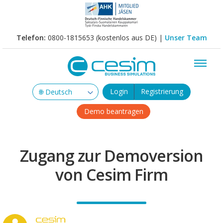
Telefon:
0800-1815653 (kostenlos aus DE) |
Unser Team
Login
Registrierung
Demo beantragen
Zugang zur Demoversion
von Cesim Firm