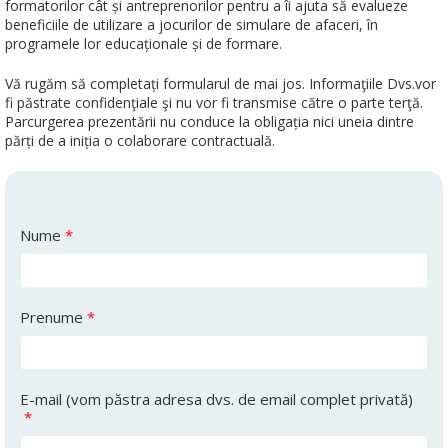
formatorilor cât și antreprenorilor pentru a îi ajuta să evalueze
beneficiile de utilizare a jocurilor de simulare de afaceri, în
programele lor educaționale și de formare.
Vă rugăm să completați formularul de mai jos. Informaţiile Dvs.vor
fi păstrate confidenţiale şi nu vor fi transmise către o parte terţă.
Parcurgerea prezentării nu conduce la obligația nici uneia dintre
părți de a iniția o colaborare contractuală.
Nume
*
Prenume
*
E-mail (vom păstra adresa dvs. de email complet privată)
*