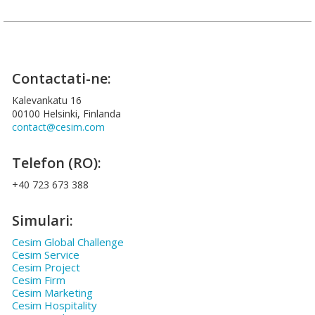
Contactati-ne:
Kalevankatu 16
00100 Helsinki, Finlanda
contact@cesim.com
Telefon (RO):
+40 723 673 388
Simulari:
Cesim Global Challenge
Cesim Service
Cesim Project
Cesim Firm
Cesim Marketing
Cesim Hospitality