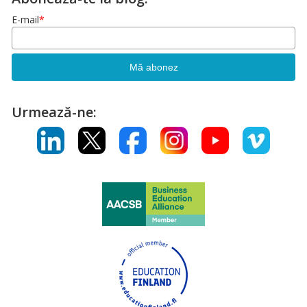
E-mail
*
Urmează-ne: