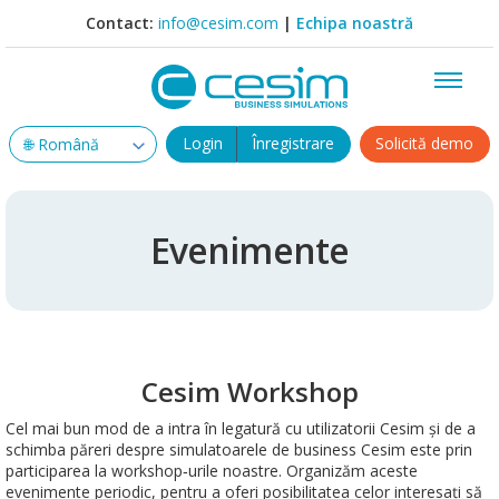
Contact:
info@cesim.com
|
Echipa noastră
Login
Înregistrare
Solicită demo
Evenimente
Cesim Workshop
Cel mai bun mod de a intra în legatură cu utilizatorii Cesim și de a
schimba păreri despre simulatoarele de business Cesim este prin
participarea la workshop‑urile noastre. Organizăm aceste
evenimente periodic, pentru a oferi posibilitatea celor interesați să