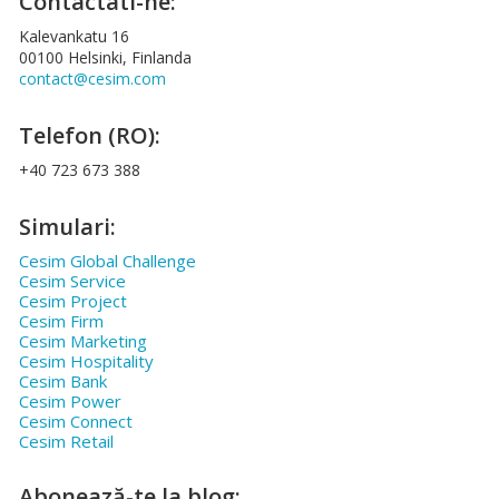
Contactati-ne:
Kalevankatu 16
00100 Helsinki, Finlanda
contact@cesim.com
Telefon (RO):
+40 723 673 388
Simulari:
Cesim Global Challenge
Cesim Service
Cesim Project
Cesim Firm
Cesim Marketing
Cesim Hospitality
Cesim Bank
Cesim Power
Cesim Connect
Cesim Retail
Abonează-te la blog: