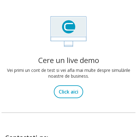
Cere un live demo
Vei primi un cont de test si vei afla mai multe despre simulările
noastre de business.
Click aici