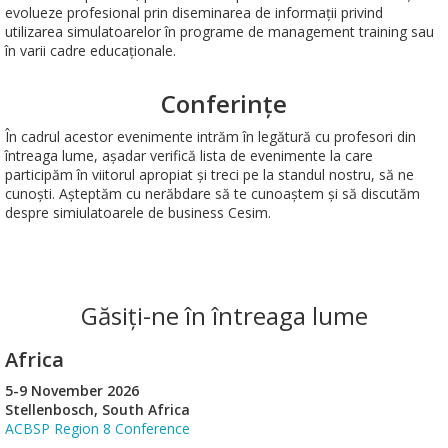
evolueze profesional prin diseminarea de informații privind
utilizarea simulatoarelor în programe de management training sau
în varii cadre educaționale.
Conferințe
În cadrul acestor evenimente intrăm în legătură cu profesori din
întreaga lume, așadar verifică lista de evenimente la care
participăm în viitorul apropiat și treci pe la standul nostru, să ne
cunoști. Așteptăm cu nerăbdare să te cunoaștem și să discutăm
despre simiulatoarele de business Cesim.
Găsiți-ne în întreaga lume
Africa
5-9 November 2026
Stellenbosch, South Africa
ACBSP Region 8 Conference