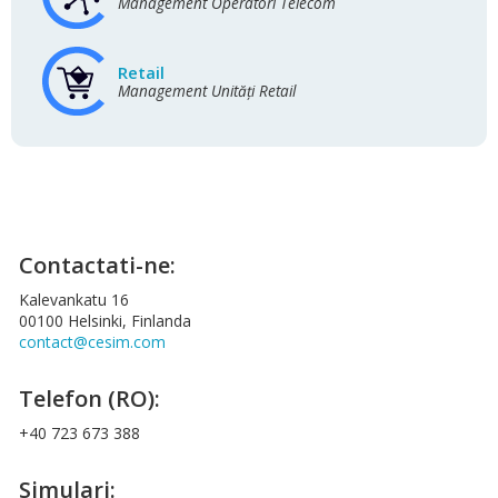
Management Operatori Telecom
Retail
Management Unități Retail
Contactati-ne:
Kalevankatu 16
00100 Helsinki, Finlanda
contact@cesim.com
Telefon (RO):
+40 723 673 388
Simulari: