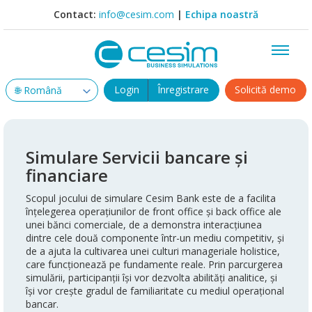
Contact:
info@cesim.com
|
Echipa noastră
Login
Înregistrare
Solicită demo
Simulare Servicii bancare și
financiare
Scopul jocului de simulare Cesim Bank este de a facilita
înțelegerea operațiunilor de front office și back office ale
unei bănci comerciale, de a demonstra interacțiunea
dintre cele două componente într-un mediu competitiv, și
de a ajuta la cultivarea unei culturi manageriale holistice,
care funcționează pe fundamente reale. Prin parcurgerea
simulării, participanții își vor dezvolta abilități analitice, și
își vor crește gradul de familiaritate cu mediul operațional
bancar.