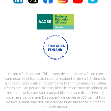
Cesim oferă un portofoliu divers de simulări de afaceri care
sunt ușor de utilizat atât în cadrul instituțiilor de învățământ cât
și în cadrul corporațiilor. O companie lider în domeniul educației,
oferim simulări personalizabile, flexibile, construite pe tehnologii
moderne web, care sunt compatibile cu toate dispozitivele și
sistemele de operare. Descoperiți de ce peste 500 de instituții
de învățământ superior din întreaga lume utilizează în prezent
simulările noastre.