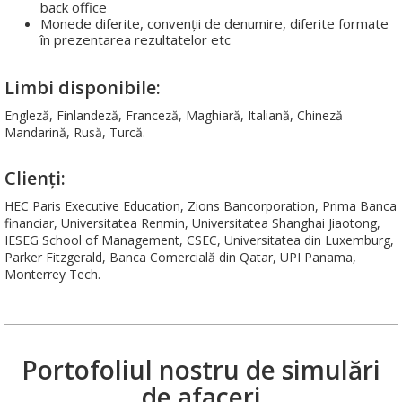
back office
Monede diferite, convenții de denumire, diferite formate
în prezentarea rezultatelor etc
Limbi disponibile:
Engleză, Finlandeză, Franceză, Maghiară, Italiană, Chineză
Mandarină, Rusă, Turcă.
Clienți:
HEC Paris Executive Education, Zions Bancorporation, Prima Banca
financiar, Universitatea Renmin, Universitatea Shanghai Jiaotong,
IESEG School of Management, CSEC, Universitatea din Luxemburg,
Parker Fitzgerald, Banca Comercială din Qatar, UPI Panama,
Monterrey Tech.
Portofoliul nostru de simulări
de afaceri