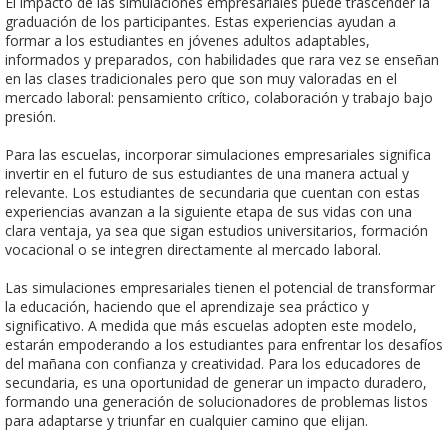
El impacto de las simulaciones empresariales puede trascender la
graduación de los participantes. Estas experiencias ayudan a
formar a los estudiantes en jóvenes adultos adaptables,
informados y preparados, con habilidades que rara vez se enseñan
en las clases tradicionales pero que son muy valoradas en el
mercado laboral: pensamiento crítico, colaboración y trabajo bajo
presión.
Para las escuelas, incorporar simulaciones empresariales significa
invertir en el futuro de sus estudiantes de una manera actual y
relevante. Los estudiantes de secundaria que cuentan con estas
experiencias avanzan a la siguiente etapa de sus vidas con una
clara ventaja, ya sea que sigan estudios universitarios, formación
vocacional o se integren directamente al mercado laboral.
Las simulaciones empresariales tienen el potencial de transformar
la educación, haciendo que el aprendizaje sea práctico y
significativo. A medida que más escuelas adopten este modelo,
estarán empoderando a los estudiantes para enfrentar los desafíos
del mañana con confianza y creatividad. Para los educadores de
secundaria, es una oportunidad de generar un impacto duradero,
formando una generación de solucionadores de problemas listos
para adaptarse y triunfar en cualquier camino que elijan.