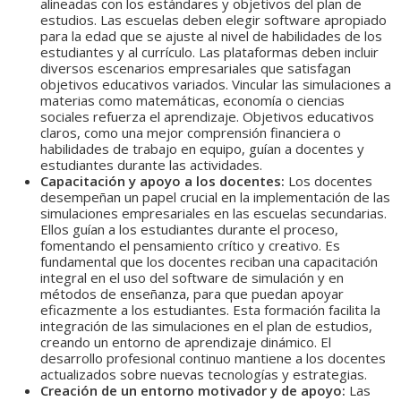
alineadas con los estándares y objetivos del plan de
estudios. Las escuelas deben elegir software apropiado
para la edad que se ajuste al nivel de habilidades de los
estudiantes y al currículo. Las plataformas deben incluir
diversos escenarios empresariales que satisfagan
objetivos educativos variados. Vincular las simulaciones a
materias como matemáticas, economía o ciencias
sociales refuerza el aprendizaje. Objetivos educativos
claros, como una mejor comprensión financiera o
habilidades de trabajo en equipo, guían a docentes y
estudiantes durante las actividades.
Capacitación y apoyo a los docentes:
Los docentes
desempeñan un papel crucial en la implementación de las
simulaciones empresariales en las escuelas secundarias.
Ellos guían a los estudiantes durante el proceso,
fomentando el pensamiento crítico y creativo. Es
fundamental que los docentes reciban una capacitación
integral en el uso del software de simulación y en
métodos de enseñanza, para que puedan apoyar
eficazmente a los estudiantes. Esta formación facilita la
integración de las simulaciones en el plan de estudios,
creando un entorno de aprendizaje dinámico. El
desarrollo profesional continuo mantiene a los docentes
actualizados sobre nuevas tecnologías y estrategias.
Creación de un entorno motivador y de apoyo:
Las