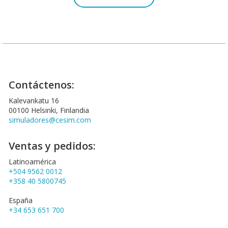
Contáctenos:
Kalevankatu 16
00100 Helsinki, Finlandia
simuladores@cesim.com
Ventas y pedidos:
Latinoamérica
+504 9562 0012
+358 40 5800745
España
+34 653 651 700