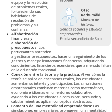
escuela!
equipo y la resolución
de problemas reales,
Otso
fortaleciendo sus
Karhumäki
habilidades de
Maestro de
resolución de
historia,
problemas y su
confianza.
ciencias sociales y estudios
Alfabetización
empresariales
financiera y
Escola secundária de Salo
elaboración de
presupuestos:
Los
participantes aprenden
a gestionar presupuestos, hacer un seguimiento de los
gastos y manejar limitaciones financieras, adquiriendo
conocimientos financieros esenciales que a menudo faltan
en la educación tradicional.
Conexión entre la teoría y la práctica:
Al ver cómo la
teoría se aplica en escenarios reales, los estudiantes
aumentan su interés y participación. Las simulaciones
empresariales combinan materias como matemáticas,
economía e idiomas en un entorno colaborativo,
ayudando a los estudiantes a comunicar, persuadir y
calcular mientras aplican conceptos abstractos.
Fomento de una mentalidad emprendedora:
Las
simulaciones empresariales promueven una mentalidad