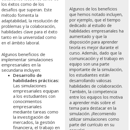
los éxitos como de los
Algunos de los beneficios
desafíos que superan. Este
que hemos notado incluyen,
método fomenta la
por ejemplo, que el tiempo
adaptabilidad, la resolución de
dedicado al estudio de
problemas y la colaboración,
habilidades empresariales ha
habilidades clave para el éxito
aumentado y que la
tanto en la universidad como
disposición para aprender
en el ámbito laboral.
teoría es mejor durante el
curso. Además, dado que la
Algunos beneficios de
comunicación y el trabajo en
implementar simulaciones
equipo son una parte
empresariales en la
importante de la simulación,
secundaria incluyen:
Desarrollo de
los estudiantes están
habilidades prácticas:
desarrollando valiosas
Las simulaciones
habilidades de colaboración.
empresariales equipan
También, la competencia
a los estudiantes con
entre los equipos los motiva
conocimientos
a aprender más sobre el
empresariales
tema para destacar en la
mediante tareas como
simulación. ¡Recomiendo
la investigación de
utilizar simulaciones como
mercados, la gestión
parte del currículo en su
financiera, el trabajo en