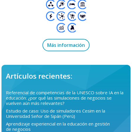
Más información
Artículos recientes:
Referencial de competencias de la UNESCO sobre IA en la
educación: ¿por qué las simulaciones de negocios se
vuelven aún más relevantes?
Estudio de caso: Uso de simuladores Cesim en la
Universidad Señor de Sipán (Perú)
Aprendizaje experiencial en la educación en gestión
de negocios