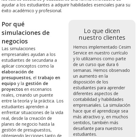
ayudar a los estudiantes a adquirir habilidades esenciales para su
éxito académico y profesional.
Por qué
Lo que dicen
simulaciones de
nuestro clientes
negocios
Hemos implementado Cesim
Las simulaciones
Service en nuestro currículo
empresariales ayudan a los
y lo utilizamos como parte
estudiantes de secundaria a
de un curso que dura 6
aplicar conceptos como la
semanas. Hemos observado
elaboración de
un aumento en la
presupuestos
, el
trabajo en
disposición de los
equipo
y la
gestión de
estudiantes para aprender
proyectos
en escenarios
diferentes aspectos de
reales, creando un puente
contabilidad y habilidades
entre la teoría y la práctica. Los
empresariales. La simulación
estudiantes aprenden a
hace que el aprendizaje sea
enfrentar situaciones de la vida
más atractivo y, en muchos
real, desde la creación de
sentidos, también más
planes de negocio hasta la
desafiante para nuestros
gestión de presupuestos,
estudiantes.
obteniendo lecciones tanto de