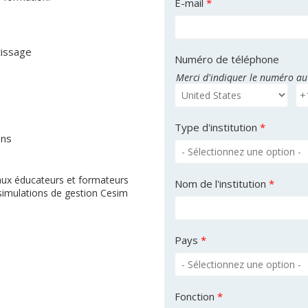
E-mail
*
tissage
Numéro de téléphone
Merci d'indiquer le numéro au
Type d'institution
*
ons
 aux éducateurs et formateurs
Nom de l'institution
*
s simulations de gestion Cesim
Pays
*
Fonction
*