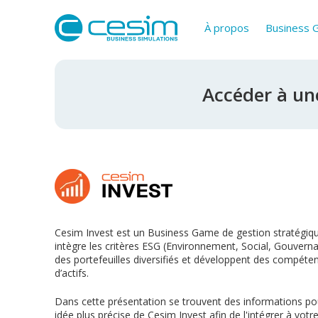
À propos
Business
Accéder à un
Cesim Invest est un Business Game de gestion stratégiqu
intègre les critères ESG (Environnement, Social, Gouverna
des portefeuilles diversifiés et développent des compéte
d’actifs.
Dans cette présentation se trouvent des informations pou
idée plus précise de Cesim Invest afin de l'intégrer à votr