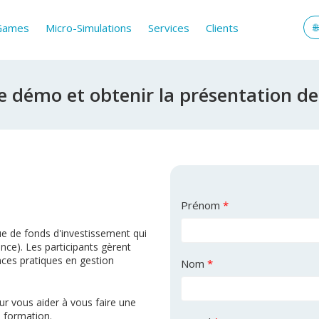
 Games
Micro-Simulations
Services
Clients
e démo et obtenir la présentation de
Prénom
*
e de fonds d'investissement qui
nce). Les participants gèrent
nces pratiques en gestion
Nom
*
r vous aider à vous faire une
e formation.