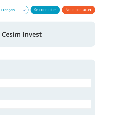
Se connecter
Nous contacter
 Cesim Invest