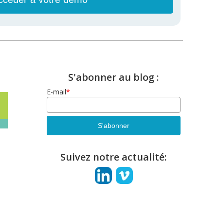
S'abonner au blog :
E-mail
*
Suivez notre actualité: