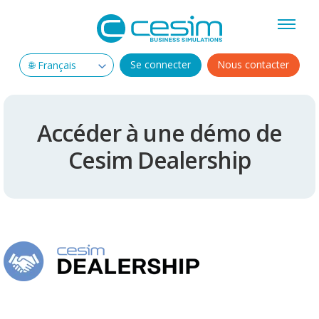
Se connecter
Nous contacter
Accéder à une démo de
Cesim Dealership