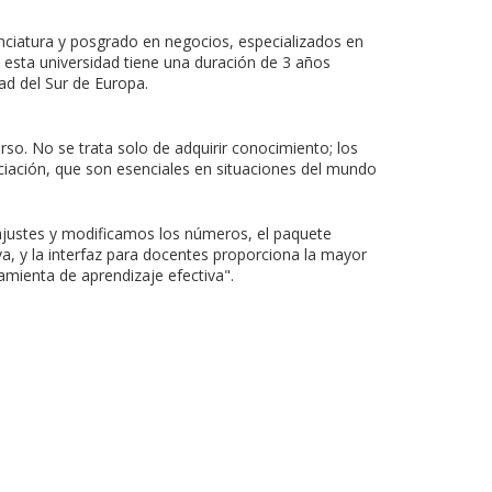
nciatura y posgrado en negocios, especializados en
n esta universidad tiene una duración de 3 años
d del Sur de Europa.
rso. No se trata solo de adquirir conocimiento; los
ciación, que son esenciales en situaciones del mundo
ajustes y modificamos los números, el paquete
a, y la interfaz para docentes proporciona la mayor
amienta de aprendizaje efectiva".