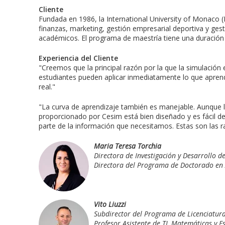
Cliente
Fundada en 1986, la International University of Monaco 
finanzas, marketing, gestión empresarial deportiva y gest
académicos. El programa de maestría tiene una duración
Experiencia del Cliente
"Creemos que la principal razón por la que la simulación 
estudiantes pueden aplicar inmediatamente lo que aprend
real."
"La curva de aprendizaje también es manejable. Aunque 
proporcionado por Cesim está bien diseñado y es fácil d
parte de la información que necesitamos. Estas son las r
Maria Teresa Torchia
Directora de Investigación y Desarrollo d
Directora del Programa de Doctorado en
Vito Liuzzi
Subdirector del Programa de Licenciatur
Profesor Asistente de TI, Matemáticas y Es