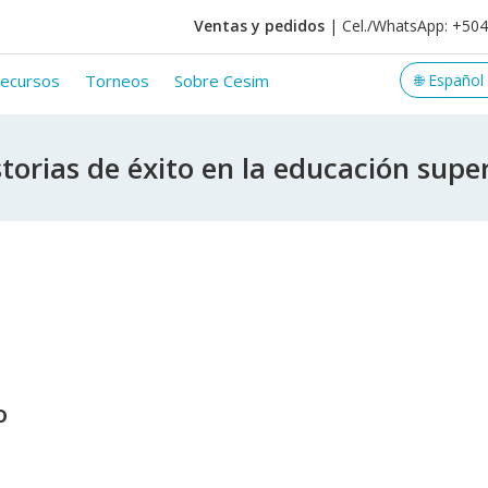
Ventas y pedidos
| Cel./WhatsApp: +50
ecursos
Torneos
Sobre Cesim
torias de éxito en la educación supe
o