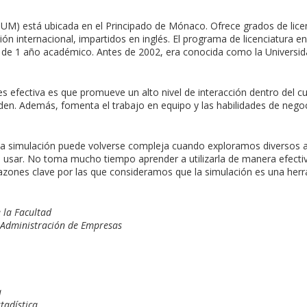
(IUM) está ubicada en el Principado de Mónaco. Ofrece grados de lice
ión internacional, impartidos en inglés. El programa de licenciatura e
 de 1 año académico. Antes de 2002, era conocida como la Universida
es efectiva es que promueve un alto nivel de interacción dentro del cu
en. Además, fomenta el trabajo en equipo y las habilidades de nego
la simulación puede volverse compleja cuando exploramos diversos 
e usar. No toma mucho tiempo aprender a utilizarla de manera efectiv
azones clave por las que consideramos que la simulación es una herr
e la Facultad
 Administración de Empresas
a
tadística