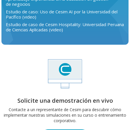
de negocios
Estudio de caso: Uso de Cesim AI por la Universidad del
Pacífico (video)
Estudio de caso de Cesim Hospitality: Universidad Peruana
de Ciencias Aplicadas (video)
Solicite una demostración en vivo
Contacte a un representante de Cesim para descubrir cómo
implementar nuestras simulaciones en su curso o entrenamiento
corporativo.