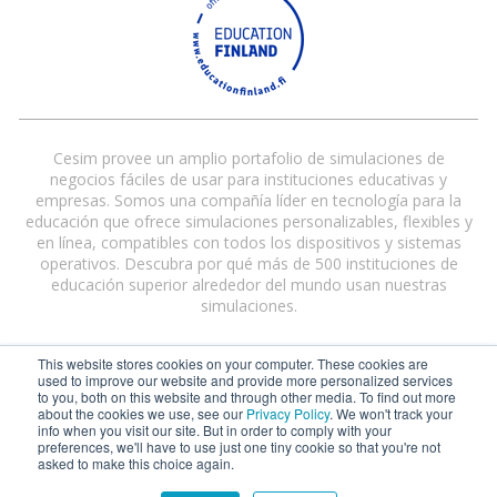
Cesim provee un amplio portafolio de simulaciones de
negocios fáciles de usar para instituciones educativas y
empresas. Somos una compañía líder en tecnología para la
educación que ofrece simulaciones personalizables, flexibles y
en línea, compatibles con todos los dispositivos y sistemas
operativos. Descubra por qué más de 500 instituciones de
educación superior alrededor del mundo usan nuestras
simulaciones.
This website stores cookies on your computer. These cookies are
used to improve our website and provide more personalized services
to you, both on this website and through other media. To find out more
about the cookies we use, see our
Privacy Policy
. We won't track your
info when you visit our site. But in order to comply with your
preferences, we'll have to use just one tiny cookie so that you're not
Cesim® and Cesim Global Challenge® are registered trademarks of Cesim
asked to make this choice again.
Oy in the United States and/or other countries.