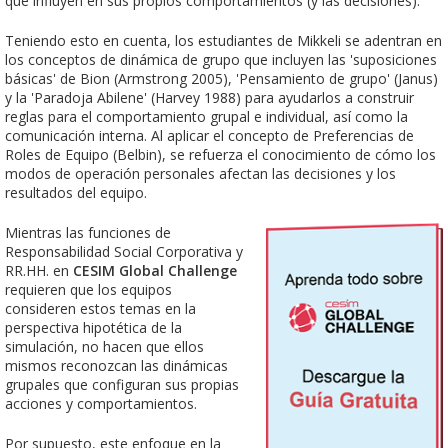
que influyen en sus propios comportamientos (y las decisiones).
Teniendo esto en cuenta, los estudiantes de Mikkeli se adentran en
los conceptos de dinámica de grupo que incluyen las 'suposiciones
básicas' de Bion (Armstrong 2005), 'Pensamiento de grupo' (Janus)
y la 'Paradoja Abilene' (Harvey 1988) para ayudarlos a construir
reglas para el comportamiento grupal e individual, así como la
comunicación interna. Al aplicar el concepto de Preferencias de
Roles de Equipo (Belbin), se refuerza el conocimiento de cómo los
modos de operación personales afectan las decisiones y los
resultados del equipo.
Mientras las funciones de
Responsabilidad Social Corporativa y
RR.HH. en
CESIM Global Challenge
requieren que los equipos
consideren estos temas en la
perspectiva hipotética de la
simulación, no hacen que ellos
mismos reconozcan las dinámicas
grupales que configuran sus propias
acciones y comportamientos.
Por supuesto, este enfoque en la