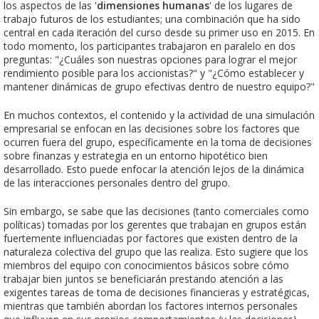
los aspectos de las '
dimensiones humanas
' de los lugares de
trabajo futuros de los estudiantes; una combinación que ha sido
central en cada iteración del curso desde su primer uso en 2015. En
todo momento, los participantes trabajaron en paralelo en dos
preguntas: "¿Cuáles son nuestras opciones para lograr el mejor
rendimiento posible para los accionistas?" y "¿Cómo establecer y
mantener dinámicas de grupo efectivas dentro de nuestro equipo?"
En muchos contextos, el contenido y la actividad de una simulación
empresarial se enfocan en las decisiones sobre los factores que
ocurren fuera del grupo, específicamente en la toma de decisiones
sobre finanzas y estrategia en un entorno hipotético bien
desarrollado. Esto puede enfocar la atención lejos de la dinámica
de las interacciones personales dentro del grupo.
Sin embargo, se sabe que las decisiones (tanto comerciales como
políticas) tomadas por los gerentes que trabajan en grupos están
fuertemente influenciadas por factores que existen dentro de la
naturaleza colectiva del grupo que las realiza. Esto sugiere que los
miembros del equipo con conocimientos básicos sobre cómo
trabajar bien juntos se beneficiarán prestando atención a las
exigentes tareas de toma de decisiones financieras y estratégicas,
mientras que también abordan los factores internos personales