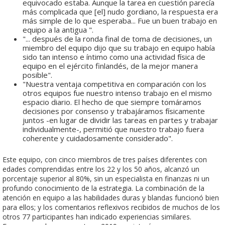
equivocado estaba. Aunque la tarea en cuestión parecía
más complicada que [el] nudo gordiano, la respuesta era
más simple de lo que esperaba... Fue un buen trabajo en
equipo a la antigua ".
"... después de la ronda final de toma de decisiones, un
miembro del equipo dijo que su trabajo en equipo había
sido tan intenso e íntimo como una actividad física de
equipo en el ejército finlandés, de la mejor manera
posible".
"Nuestra ventaja competitiva en comparación con los
otros equipos fue nuestro intenso trabajo en el mismo
espacio diario. El hecho de que siempre tomáramos
decisiones por consenso y trabajáramos físicamente
juntos -en lugar de dividir las tareas en partes y trabajar
individualmente-, permitió que nuestro trabajo fuera
coherente y cuidadosamente considerado".
Este equipo, con cinco miembros de tres países diferentes con
edades comprendidas entre los 22 y los 50 años, alcanzó un
porcentaje superior al 80%, sin un especialista en finanzas ni un
profundo conocimiento de la estrategia. La combinación de la
atención en equipo a las habilidades duras y blandas funcionó bien
para ellos; y los comentarios reflexivos recibidos de muchos de los
otros 77 participantes han indicado experiencias similares.