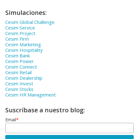
Simulaciones:
Cesim Global Challenge
Cesim Service
Cesim Project
Cesim Firm
Cesim Marketing
Cesim Hospitality
Cesim Bank
Cesim Power
Cesim Connect
Cesim Retail
Cesim Dealership
Cesim Invest
Cesim Stocks
Cesim HR Management
Suscríbase a nuestro blog:
Email
*