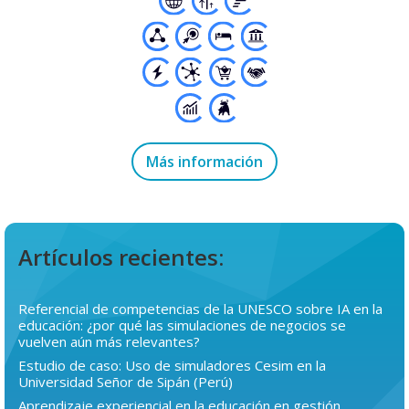
Más información
Artículos recientes:
Referencial de competencias de la UNESCO sobre IA en la
educación: ¿por qué las simulaciones de negocios se
vuelven aún más relevantes?
Estudio de caso: Uso de simuladores Cesim en la
Universidad Señor de Sipán (Perú)
Aprendizaje experiencial en la educación en gestión