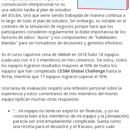
comunicación interpersonal no es
una adición tardía al plan de estudios
del BScBA, sino que viene siendo trabajada de manera continua a
lo largo de todo el plan de estudios. Sin embargo, es notable en el
contexto de la simulación de negocios porque hace que los
participantes consideren regularmente la doble importancia de los
factores de datos "duros" y los componentes de "habilidades
blandas" para ser tomadores de decisiones y gerentes efectivos.
En el curso capstone cima de Mikkeli en 2018 hubo 18 equipos
(cada uno con 4 ó 5 miembros) en tres Universos. De estos, todos
los equipos lograron resultados mayores al 50% de todos los
equipos que han completado
CESIM Global Challenge
hasta la
fecha, mientras que 17 equipos lograron superar el 70%.
Una tarea de evaluación requirió una reflexión personal sobre la
experiencia y estos comentarios de tres miembros del mismo
equipo tipifican muchas otras respuestas:
"... mi equipo no tenía un experto en finanzas, y yo no
conocía bien a los miembros de mi equipo y la [simulación]
parecía ser extremadamente complicada. Suena como
una receta para el desastre y el fracaso, pero cuán