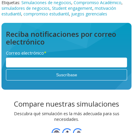
Etiquetas:
Simulaciones de negocios
,
Compromiso Académico
,
simuladores de negocios
,
Student engagement
,
motivación
estudiantil
,
compromiso estudiantil
,
juegos gerenciales
Reciba notificaciones por correo
electrónico
Correo electrónico
*
Compare nuestras simulaciones
Descubra qué simulación es la más adecuada para sus
necesidades.