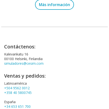
Más información
Contáctenos:
Kalevankatu 16
00100 Helsinki, Finlandia
simuladores@cesim.com
Ventas y pedidos:
Latinoamérica
+504 9562 0012
+358 40 5800745
España
+34 653 651 700