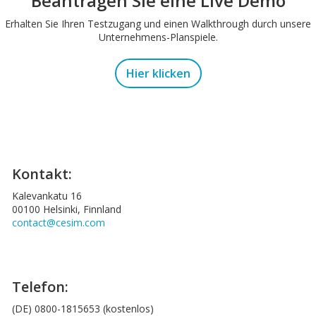
Beantragen Sie eine Live Demo
Erhalten Sie Ihren Testzugang und einen Walkthrough durch unsere
Unternehmens-Planspiele.
Hier klicken
Kontakt:
Kalevankatu 16
00100 Helsinki, Finnland
contact@cesim.com
Telefon:
(DE) 0800-1815653 (kostenlos)