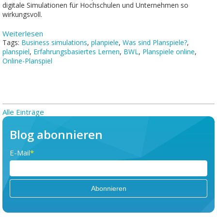
digitale Simulationen für Hochschulen und Unternehmen so
wirkungsvoll.
Weiterlesen
Tags:
Business simulations
,
planpiele
,
Was sind Planspiele?
,
planspiel
,
Erfahrungsbasiertes Lernen
,
BWL
,
Planspiele online
,
Online-Planspiel
Alle Einträge
Blog abonnieren
E-Mail
*