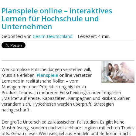
Planspiele online – interaktives
Lernen für Hochschule und
Unternehmen
Geposted von
Cesim Deutschland
| Lesezeit: 4 min.
Wer komplexe Entscheidungen verstehen will,
muss sie erleben.
Planspiele
online
versetzen
Lernende in realitätsnahe Rollen – vom
Management über Projektleitung bis hin zu
Produkt-Teams. In mehreren Entscheidungsrunden reagieren
„Märkte“ auf Preise, Kapazitäten, Kampagnen und Risiken; Zahlen
verändern sich, Hypothesen werden überprüft, Strategien
nachgeschärft.
Der große Unterschied zu klassischen Fallstudien: Es gibt keine
Musterlösung, sondern nachvollziehbare Logiken mit echten Trade-
offs. Genau dieses Wechselspiel aus Handeln und Reflexion macht