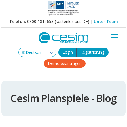
Telefon:
0800-1815653 (kostenlos aus DE) |
Unser Team
Login
Registrierung
Demo beantragen
Cesim Planspiele - Blog