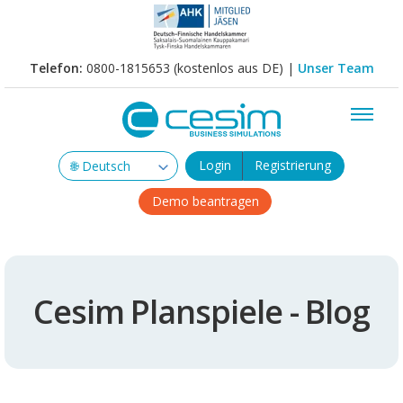
Telefon:
0800-1815653 (kostenlos aus DE) |
Unser Team
Login
Registrierung
Demo beantragen
Cesim Planspiele - Blog