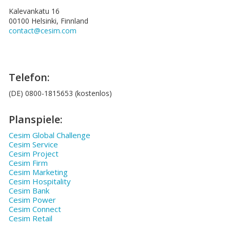
Kalevankatu 16
00100 Helsinki, Finnland
contact@cesim.com
Telefon:
(DE) 0800-1815653 (kostenlos)
Planspiele:
Cesim Global Challenge
Cesim Service
Cesim Project
Cesim Firm
Cesim Marketing
Cesim Hospitality
Cesim Bank
Cesim Power
Cesim Connect
Cesim Retail