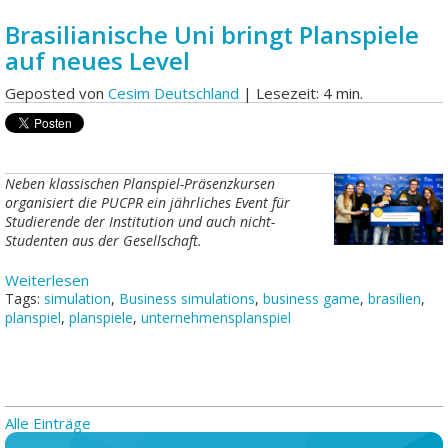
Brasilianische Uni bringt Planspiele
auf neues Level
Geposted von
Cesim Deutschland
| Lesezeit: 4 min.
Neben klassischen Planspiel-Präsenzkursen
organisiert die PUCPR ein jährliches Event für
Studierende der Institution und auch nicht-
Studenten aus der Gesellschaft.
Weiterlesen
Tags:
simulation
,
Business simulations
,
business game
,
brasilien
,
planspiel
,
planspiele
,
unternehmensplanspiel
Alle Einträge